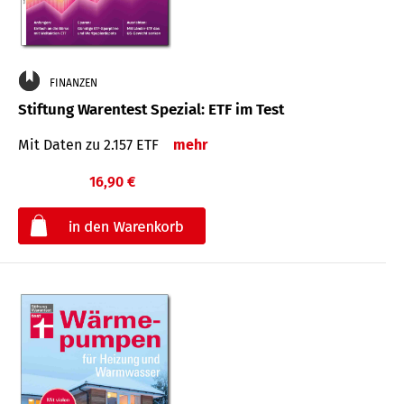
FINANZEN
Stiftung Warentest Spezial: ETF im Test
Mit Daten zu 2.157 ETF
mehr
16,90 €
€