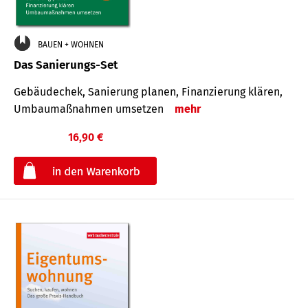
BAUEN + WOHNEN
Das Sanierungs-Set
Gebäudechek, Sanierung planen, Finanzierung klären,
Umbaumaßnahmen umsetzen
mehr
16,90 €
€