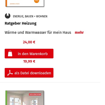
ENERGIE, BAUEN + WOHNEN
Ratgeber Heizung
Wärme und Warmwasser für mein Haus
mehr
24,00 €
19,99 €