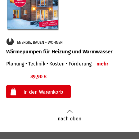
ENERGIE, BAUEN + WOHNEN
Wärmepumpen für Heizung und Warmwasser
Planung • Technik • Kosten • Förderung
mehr
39,90 €
€
nach oben