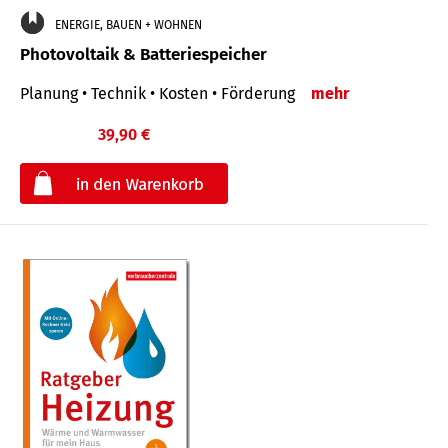
ENERGIE, BAUEN + WOHNEN
Photovoltaik & Batteriespeicher
Planung • Technik • Kosten • Förderung
mehr
39,90 €
€