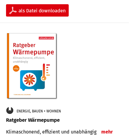
ENERGIE, BAUEN + WOHNEN
Ratgeber Wärmepumpe
Klimaschonend, effizient und unabhängig
mehr