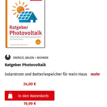
ENERGIE, BAUEN + WOHNEN
Ratgeber Photovoltaik
Solarstrom und Batteriespeicher für mein Haus
mehr
24,00 €
19,99 €