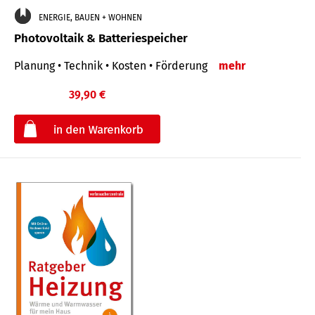
ENERGIE, BAUEN + WOHNEN
Photovoltaik & Batteriespeicher
Planung • Technik • Kosten • Förderung
mehr
39,90 €
€