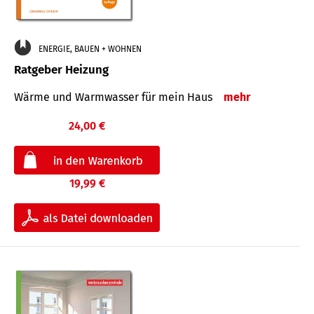
ENERGIE, BAUEN + WOHNEN
Ratgeber Heizung
Wärme und Warmwasser für mein Haus
mehr
24,00 €
19,99 €