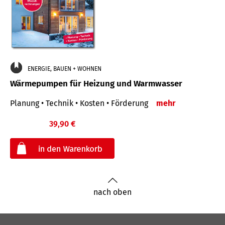
ENERGIE, BAUEN + WOHNEN
Wärmepumpen für Heizung und Warmwasser
Planung • Technik • Kosten • Förderung
mehr
39,90 €
€
nach oben