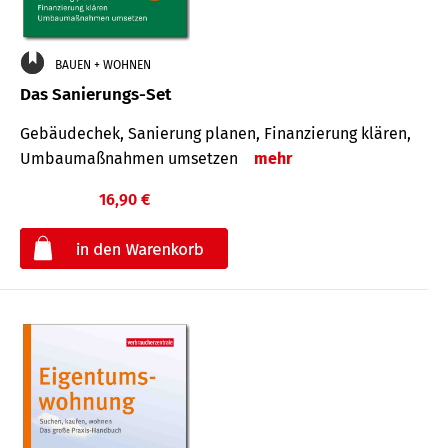
BAUEN + WOHNEN
Das Sanierungs-Set
Gebäudechek, Sanierung planen, Finanzierung klären,
Umbaumaßnahmen umsetzen
mehr
16,90 €
€