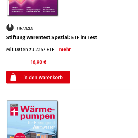
FINANZEN
Stiftung Warentest Spezial: ETF im Test
Mit Daten zu 2.157 ETF
mehr
16,90 €
€