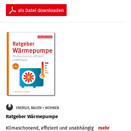
ENERGIE, BAUEN + WOHNEN
Ratgeber Wärmepumpe
Klimaschonend, effizient und unabhängig
mehr