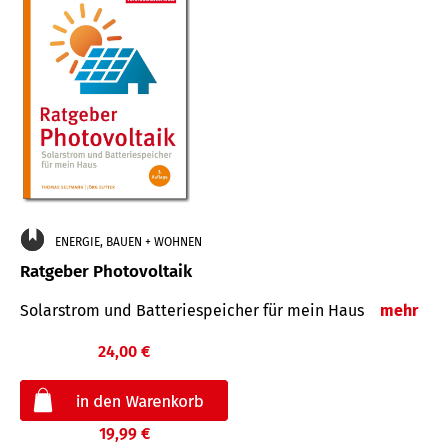
ENERGIE, BAUEN + WOHNEN
Ratgeber Photovoltaik
Solarstrom und Batteriespeicher für mein Haus
mehr
24,00 €
19,99 €