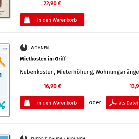
22,90 €
€
oder
WOHNEN
Mietkosten im Griff
Nebenkosten, Mieterhöhung, Wohnungsmäng
16,90 €
13,
oder