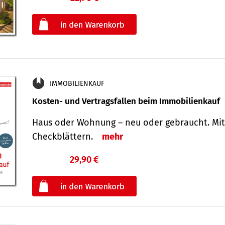
oder
IMMOBILIENKAUF
Kosten- und Vertragsfallen beim Immobilienkauf
Haus oder Wohnung – neu oder gebraucht. Mit
Check­blättern.
mehr
29,90 €
€
oder