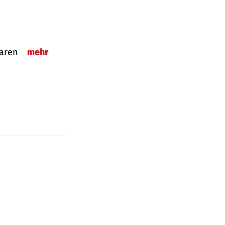
sparen
mehr