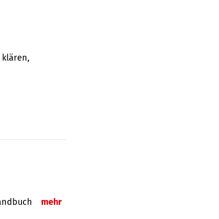
klären,
-Handbuch
mehr