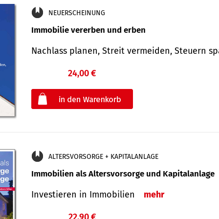
NEUERSCHEINUNG
Immobilie vererben und erben
Nachlass planen, Streit vermeiden, Steuern 
24,00 €
€
oder
ALTERSVORSORGE + KAPITALANLAGE
Immobilien als Altersvorsorge und Kapitalanlage
Investieren in Immobilien
mehr
22,90 €
€