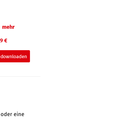
mehr
99 €
 oder eine