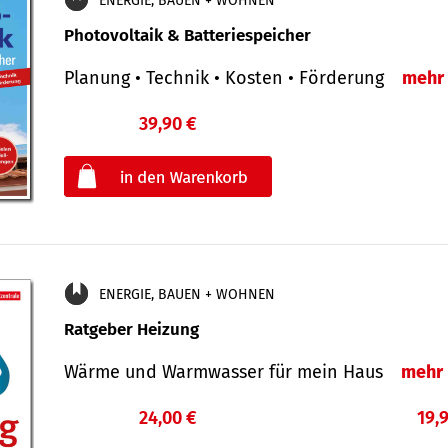
ENERGIE, BAUEN + WOHNEN
Photovoltaik & Batteriespeicher
Planung • Technik • Kosten • Förderung
mehr
39,90 €
€
oder
ENERGIE, BAUEN + WOHNEN
Ratgeber Heizung
Wärme und Warmwasser für mein Haus
mehr
24,00 €
19,