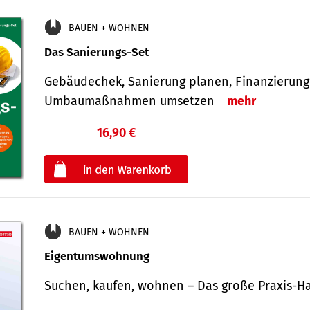
BAUEN + WOHNEN
Das Sanierungs-Set
Gebäudechek, Sanierung planen, Finanzierung 
Umbaumaßnahmen umsetzen
mehr
16,90 €
€
oder
BAUEN + WOHNEN
Eigentumswohnung
Suchen, kaufen, wohnen – Das große Praxis