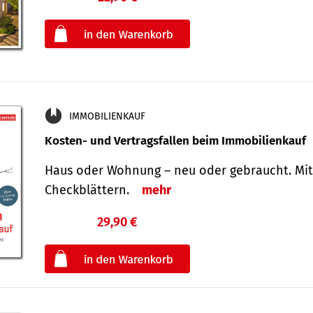
oder
IMMOBILIENKAUF
Kosten- und Vertragsfallen beim Immobilienkauf
Haus oder Wohnung – neu oder gebraucht. Mit
Check­blättern.
mehr
29,90 €
€
oder