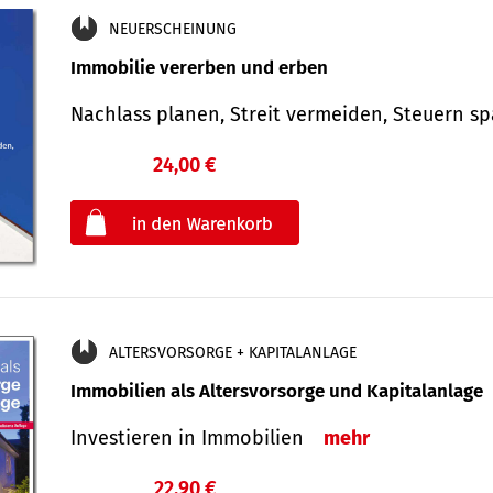
NEUERSCHEINUNG
Immobilie vererben und erben
Nachlass planen, Streit vermeiden, Steuern 
24,00 €
€
oder
ALTERSVORSORGE + KAPITALANLAGE
Immobilien als Altersvorsorge und Kapitalanlage
Investieren in Immobilien
mehr
22,90 €
€