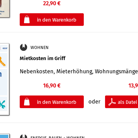
22,90 €
€
oder
WOHNEN
Mietkosten im Griff
Nebenkosten, Mieterhöhung, Wohnungsmäng
16,90 €
13,
oder