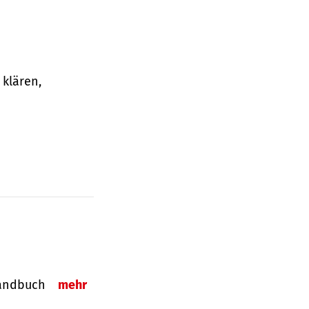
klären,
-Handbuch
mehr