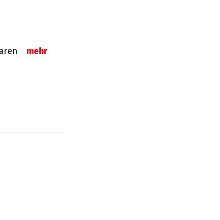
sparen
mehr