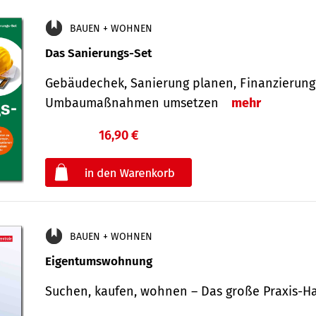
BAUEN + WOHNEN
Das Sanierungs-Set
Gebäudechek, Sanierung planen, Finanzierung 
Umbaumaßnahmen umsetzen
mehr
16,90 €
€
oder
BAUEN + WOHNEN
Eigentumswohnung
Suchen, kaufen, wohnen – Das große Praxis