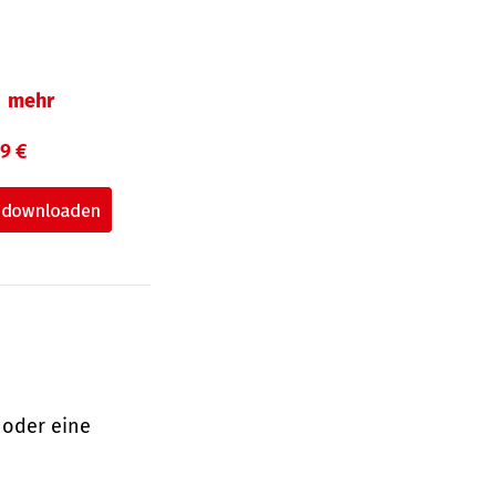
mehr
99 €
 oder eine