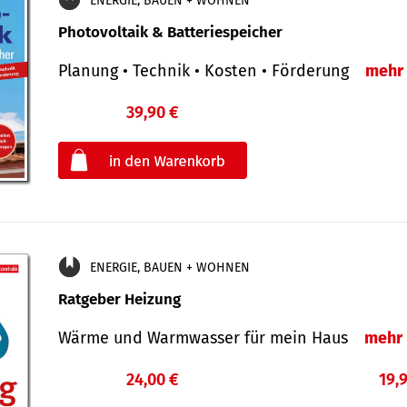
ENERGIE, BAUEN + WOHNEN
Photovoltaik & Batteriespeicher
Planung • Technik • Kosten • Förderung
mehr
39,90 €
€
oder
ENERGIE, BAUEN + WOHNEN
Ratgeber Heizung
Wärme und Warmwasser für mein Haus
mehr
24,00 €
19,