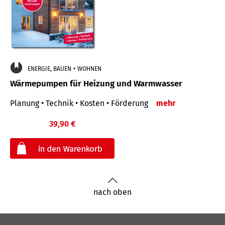
ENERGIE, BAUEN + WOHNEN
Wärmepumpen für Heizung und Warmwasser
Planung • Technik • Kosten • Förderung
mehr
39,90 €
€
nach oben