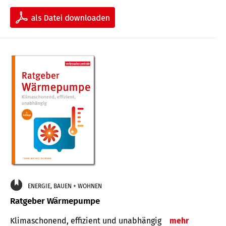
ENERGIE, BAUEN + WOHNEN
Ratgeber Wärmepumpe
Klimaschonend, effizient und unabhängig
mehr