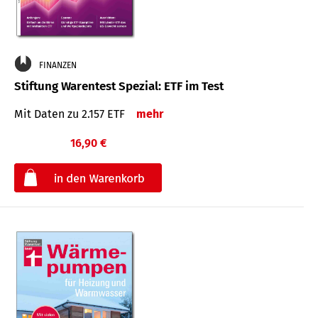
FINANZEN
Stiftung Warentest Spezial: ETF im Test
Mit Daten zu 2.157 ETF
mehr
16,90 €
€