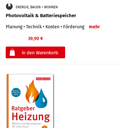
ENERGIE, BAUEN + WOHNEN
Photovoltaik & Batteriespeicher
Planung • Technik • Kosten • Förderung
mehr
39,90 €
€