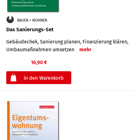
BAUEN + WOHNEN
Das Sanierungs-Set
Gebäudechek, Sanierung planen, Finanzierung klären,
Umbaumaßnahmen umsetzen
mehr
16,90 €
€