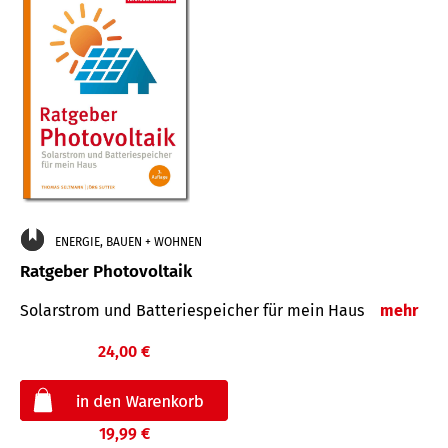
ENERGIE, BAUEN + WOHNEN
Ratgeber Photovoltaik
Solarstrom und Batteriespeicher für mein Haus
mehr
24,00 €
19,99 €