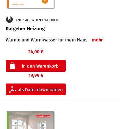
ENERGIE, BAUEN + WOHNEN
Ratgeber Heizung
Wärme und Warmwasser für mein Haus
mehr
24,00 €
19,99 €