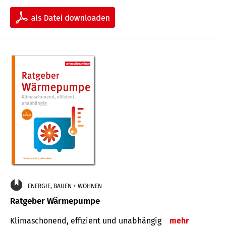
ENERGIE, BAUEN + WOHNEN
Ratgeber Wärmepumpe
Klimaschonend, effizient und unabhängig
mehr