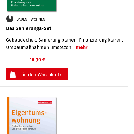
BAUEN + WOHNEN
Das Sanierungs-Set
Gebäudechek, Sanierung planen, Finanzierung klären,
Umbaumaßnahmen umsetzen
mehr
16,90 €
€