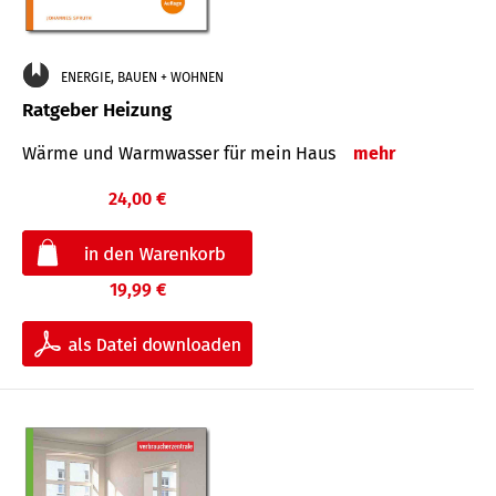
ENERGIE, BAUEN + WOHNEN
Ratgeber Heizung
Wärme und Warmwasser für mein Haus
mehr
24,00 €
19,99 €