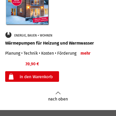
ENERGIE, BAUEN + WOHNEN
Wärmepumpen für Heizung und Warmwasser
Planung • Technik • Kosten • Förderung
mehr
39,90 €
€
nach oben