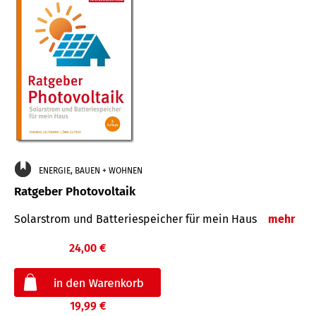
ENERGIE, BAUEN + WOHNEN
Ratgeber Photovoltaik
Solarstrom und Batteriespeicher für mein Haus
mehr
24,00 €
19,99 €