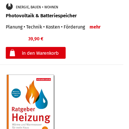
ENERGIE, BAUEN + WOHNEN
Photovoltaik & Batteriespeicher
Planung • Technik • Kosten • Förderung
mehr
39,90 €
€