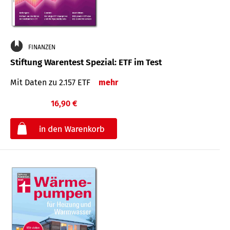
FINANZEN
Stiftung Warentest Spezial: ETF im Test
Mit Daten zu 2.157 ETF
mehr
16,90 €
€