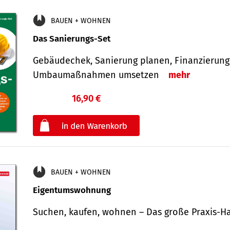
BAUEN + WOHNEN
Das Sanierungs-Set
Gebäudechek, Sanierung planen, Finanzierung 
Umbaumaßnahmen umsetzen
mehr
16,90 €
€
oder
BAUEN + WOHNEN
Eigentumswohnung
Suchen, kaufen, wohnen – Das große Praxis