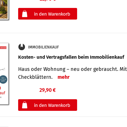
oder
IMMOBILIENKAUF
Kosten- und Vertragsfallen beim Immobilienkauf
Haus oder Wohnung – neu oder gebraucht. Mit
Check­blättern.
mehr
29,90 €
€
oder