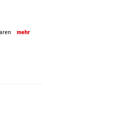
sparen
mehr