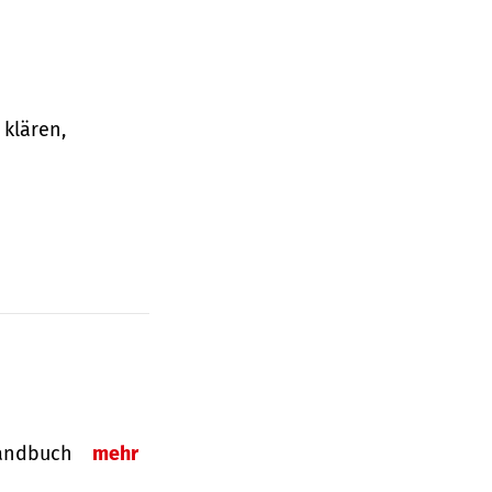
klären,
-Handbuch
mehr