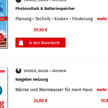
ENERGIE, BAUEN + WOHNEN
Photovoltaik & Batteriespeicher
Planung • Technik • Kosten • Förderung
mehr
39,90 €
€
oder
ENERGIE, BAUEN + WOHNEN
Ratgeber Heizung
Wärme und Warmwasser für mein Haus
mehr
24,00 €
19,