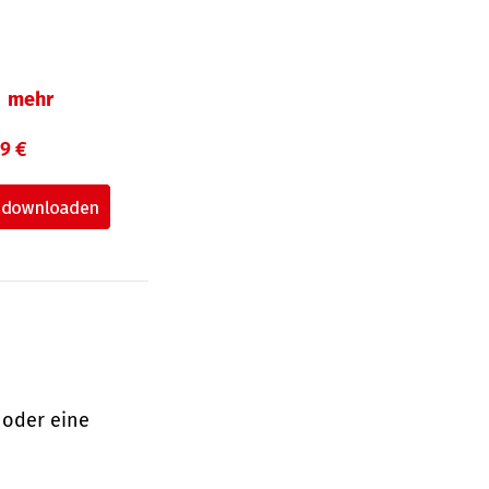
mehr
99 €
 oder eine