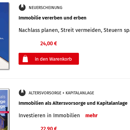
NEUERSCHEINUNG
Immobilie vererben und erben
Nachlass planen, Streit vermeiden, Steuern 
24,00 €
€
oder
ALTERSVORSORGE + KAPITALANLAGE
Immobilien als Altersvorsorge und Kapitalanlage
Investieren in Immobilien
mehr
22,90 €
€