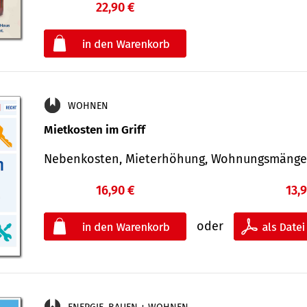
22,90 €
€
oder
WOHNEN
Mietkosten im Griff
Nebenkosten, Mieterhöhung, Wohnungsmäng
16,90 €
13,
oder