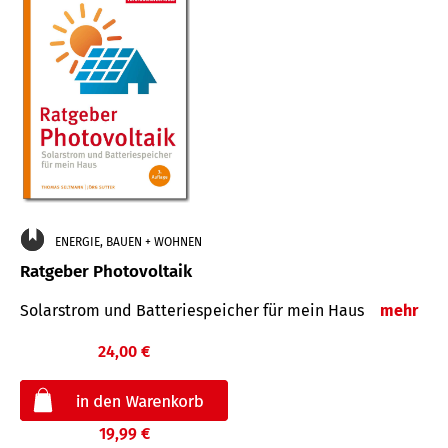
ENERGIE, BAUEN + WOHNEN
Ratgeber Photovoltaik
Solarstrom und Batteriespeicher für mein Haus
mehr
24,00 €
19,99 €