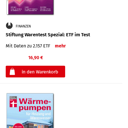
FINANZEN
Stiftung Warentest Spezial: ETF im Test
Mit Daten zu 2.157 ETF
mehr
16,90 €
€