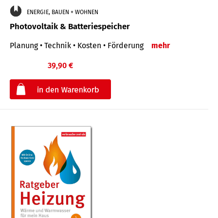
ENERGIE, BAUEN + WOHNEN
Photovoltaik & Batteriespeicher
Planung • Technik • Kosten • Förderung
mehr
39,90 €
€