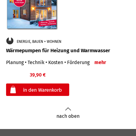
ENERGIE, BAUEN + WOHNEN
Wärmepumpen für Heizung und Warmwasser
Planung • Technik • Kosten • Förderung
mehr
39,90 €
€
nach oben