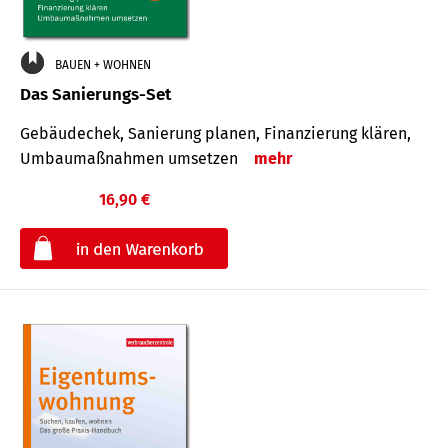
BAUEN + WOHNEN
Das Sanierungs-Set
Gebäudechek, Sanierung planen, Finanzierung klären,
Umbaumaßnahmen umsetzen
mehr
16,90 €
€