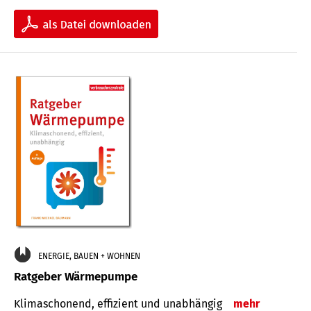
ENERGIE, BAUEN + WOHNEN
Ratgeber Wärmepumpe
Klimaschonend, effizient und unabhängig
mehr