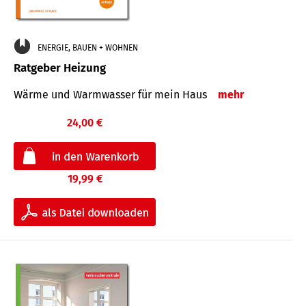
ENERGIE, BAUEN + WOHNEN
Ratgeber Heizung
Wärme und Warmwasser für mein Haus
mehr
24,00 €
19,99 €