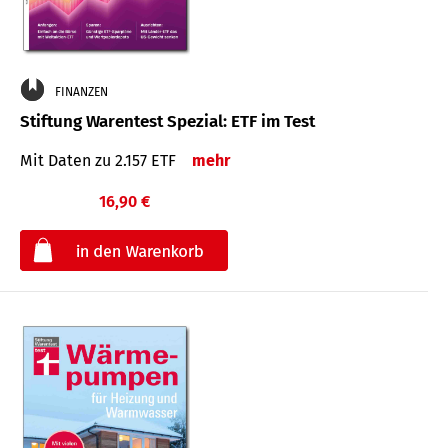
FINANZEN
Stiftung Warentest Spezial: ETF im Test
Mit Daten zu 2.157 ETF
mehr
16,90 €
€