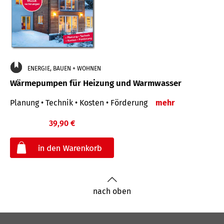
ENERGIE, BAUEN + WOHNEN
Wärmepumpen für Heizung und Warmwasser
Planung • Technik • Kosten • Förderung
mehr
39,90 €
€
nach oben