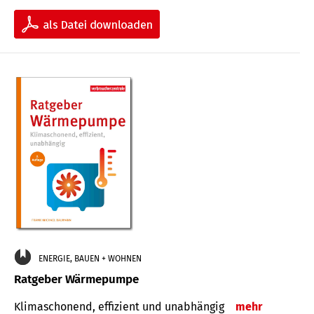
ENERGIE, BAUEN + WOHNEN
Ratgeber Wärmepumpe
Klimaschonend, effizient und unabhängig
mehr