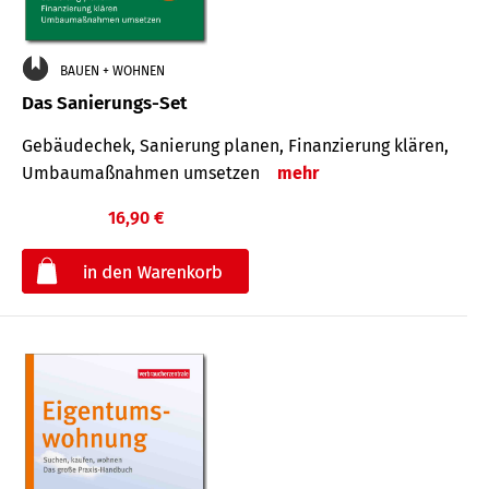
BAUEN + WOHNEN
Das Sanierungs-Set
Gebäudechek, Sanierung planen, Finanzierung klären,
Umbaumaßnahmen umsetzen
mehr
16,90 €
€