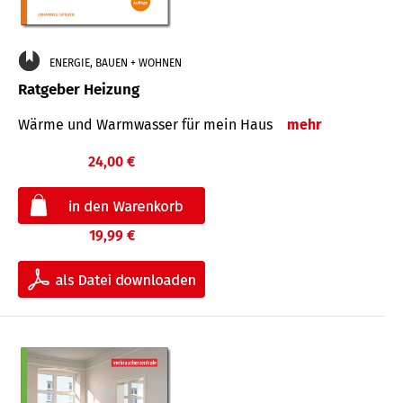
ENERGIE, BAUEN + WOHNEN
Ratgeber Heizung
Wärme und Warmwasser für mein Haus
mehr
24,00 €
19,99 €