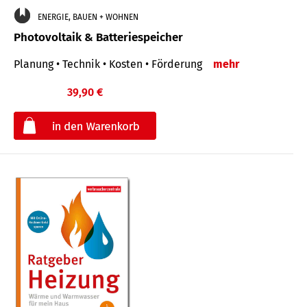
ENERGIE, BAUEN + WOHNEN
Photovoltaik & Batteriespeicher
Planung • Technik • Kosten • Förderung
mehr
39,90 €
€