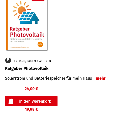
ENERGIE, BAUEN + WOHNEN
Ratgeber Photovoltaik
Solarstrom und Batteriespeicher für mein Haus
mehr
24,00 €
19,99 €