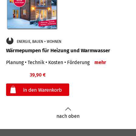
ENERGIE, BAUEN + WOHNEN
Wärmepumpen für Heizung und Warmwasser
Planung • Technik • Kosten • Förderung
mehr
39,90 €
€
nach oben