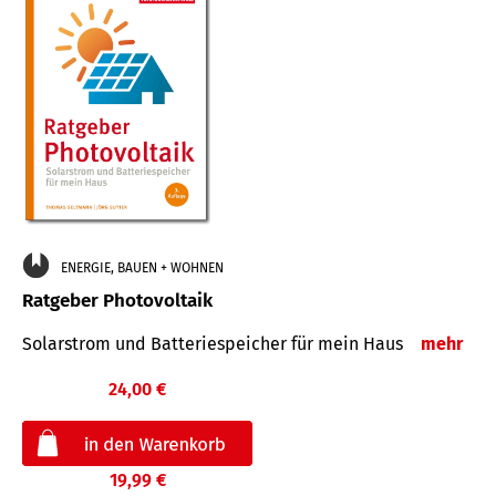
ENERGIE, BAUEN + WOHNEN
Ratgeber Photovoltaik
Solarstrom und Batteriespeicher für mein Haus
mehr
24,00 €
19,99 €