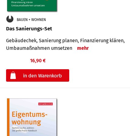
BAUEN + WOHNEN
Das Sanierungs-Set
Gebäudechek, Sanierung planen, Finanzierung klären,
Umbaumaßnahmen umsetzen
mehr
16,90 €
€