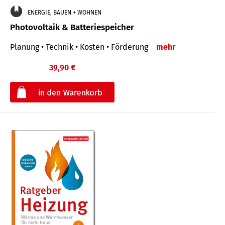
ENERGIE, BAUEN + WOHNEN
Photovoltaik & Batteriespeicher
Planung • Technik • Kosten • Förderung
mehr
39,90 €
€