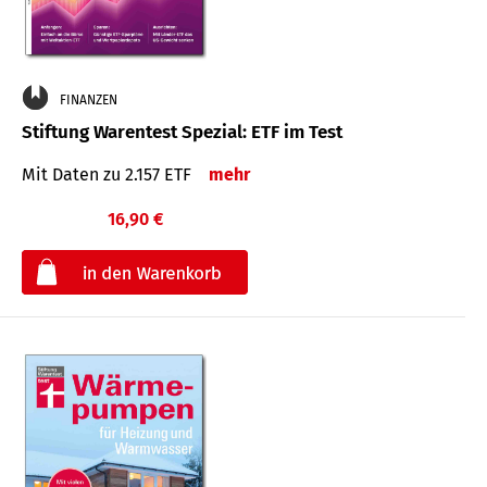
FINANZEN
Stiftung Warentest Spezial: ETF im Test
Mit Daten zu 2.157 ETF
mehr
16,90 €
€