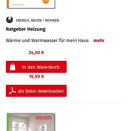
ENERGIE, BAUEN + WOHNEN
Ratgeber Heizung
Wärme und Warmwasser für mein Haus
mehr
24,00 €
19,99 €