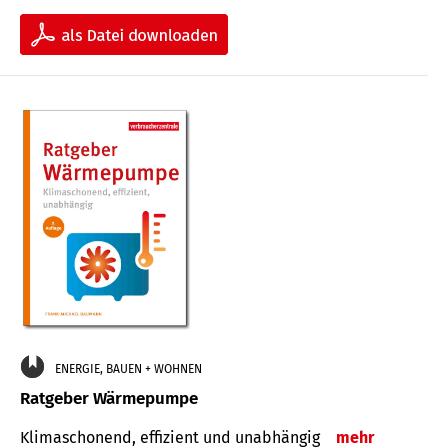
ENERGIE, BAUEN + WOHNEN
Ratgeber Wärmepumpe
Klimaschonend, effizient und unabhängig
mehr