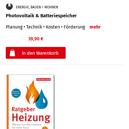
ENERGIE, BAUEN + WOHNEN
Photovoltaik & Batteriespeicher
Planung • Technik • Kosten • Förderung
mehr
39,90 €
€