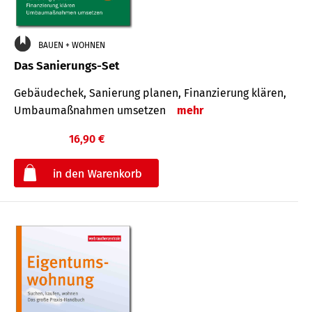
BAUEN + WOHNEN
Das Sanierungs-Set
Gebäudechek, Sanierung planen, Finanzierung klären,
Umbaumaßnahmen umsetzen
mehr
16,90 €
€