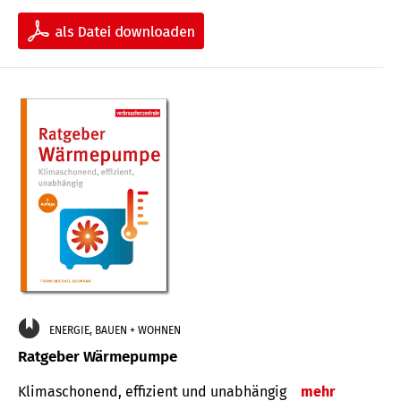
ENERGIE, BAUEN + WOHNEN
Ratgeber Wärmepumpe
Klimaschonend, effizient und unabhängig
mehr