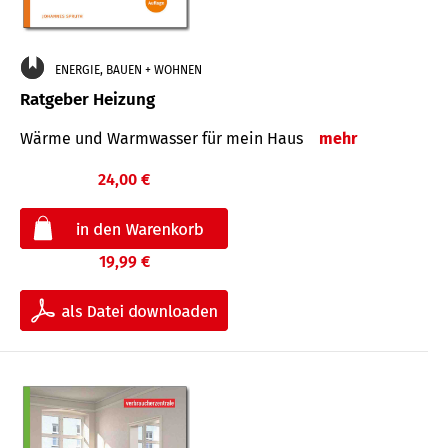
ENERGIE, BAUEN + WOHNEN
Ratgeber Heizung
Wärme und Warmwasser für mein Haus
mehr
24,00 €
19,99 €