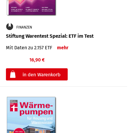
FINANZEN
Stiftung Warentest Spezial: ETF im Test
Mit Daten zu 2.157 ETF
mehr
16,90 €
€