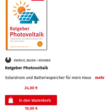
ENERGIE, BAUEN + WOHNEN
Ratgeber Photovoltaik
Solarstrom und Batteriespeicher für mein Haus
mehr
24,00 €
19,99 €