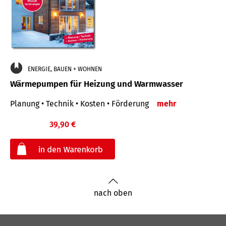
ENERGIE, BAUEN + WOHNEN
Wärmepumpen für Heizung und Warmwasser
Planung • Technik • Kosten • Förderung
mehr
39,90 €
€
nach oben