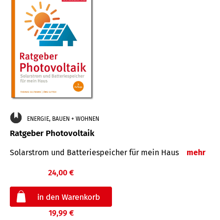
ENERGIE, BAUEN + WOHNEN
Ratgeber Photovoltaik
Solarstrom und Batteriespeicher für mein Haus
mehr
24,00 €
19,99 €