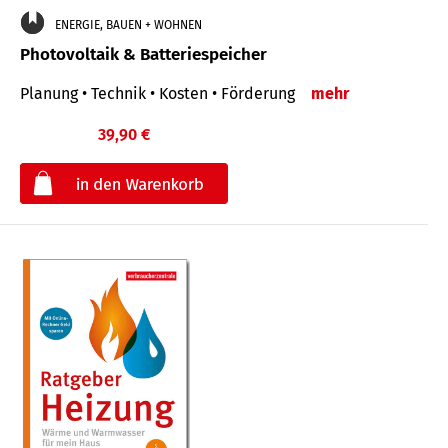
ENERGIE, BAUEN + WOHNEN
Photovoltaik & Batteriespeicher
Planung • Technik • Kosten • Förderung
mehr
39,90 €
€