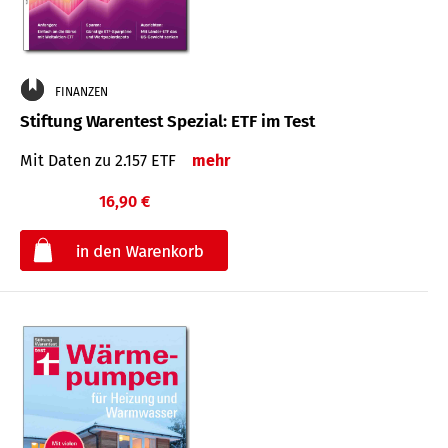
FINANZEN
Stiftung Warentest Spezial: ETF im Test
Mit Daten zu 2.157 ETF
mehr
16,90 €
€