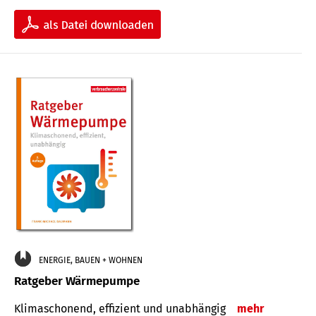
ENERGIE, BAUEN + WOHNEN
Ratgeber Wärmepumpe
Klimaschonend, effizient und unabhängig
mehr