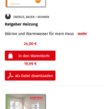
ENERGIE, BAUEN + WOHNEN
Ratgeber Heizung
Wärme und Warmwasser für mein Haus
mehr
24,00 €
19,99 €