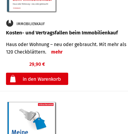
IMMOBILIENKAUF
Kosten- und Vertragsfallen beim Immobilienkauf
Haus oder Wohnung – neu oder gebraucht. Mit mehr als
120 Check­blättern.
mehr
29,90 €
€