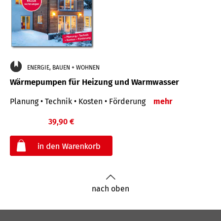
ENERGIE, BAUEN + WOHNEN
Wärmepumpen für Heizung und Warmwasser
Planung • Technik • Kosten • Förderung
mehr
39,90 €
€
nach oben