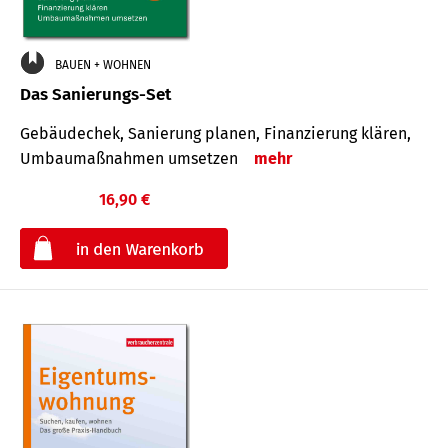
BAUEN + WOHNEN
Das Sanierungs-Set
Gebäudechek, Sanierung planen, Finanzierung klären,
Umbaumaßnahmen umsetzen
mehr
16,90 €
€