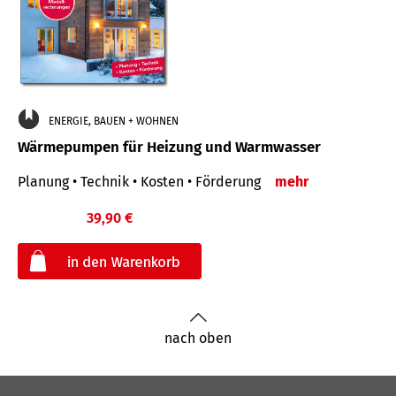
ENERGIE, BAUEN + WOHNEN
Wärmepumpen für Heizung und Warmwasser
Planung • Technik • Kosten • Förderung
mehr
39,90 €
€
nach oben