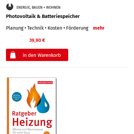
ENERGIE, BAUEN + WOHNEN
Photovoltaik & Batteriespeicher
Planung • Technik • Kosten • Förderung
mehr
39,90 €
€