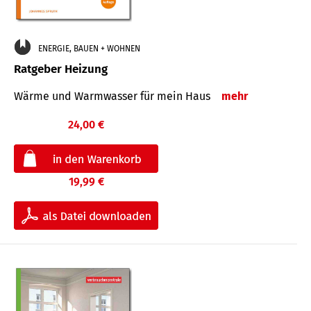
ENERGIE, BAUEN + WOHNEN
Ratgeber Heizung
Wärme und Warmwasser für mein Haus
mehr
24,00 €
19,99 €