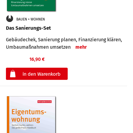
BAUEN + WOHNEN
Das Sanierungs-Set
Gebäudechek, Sanierung planen, Finanzierung klären,
Umbaumaßnahmen umsetzen
mehr
16,90 €
€