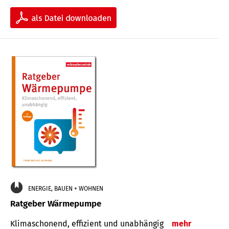
ENERGIE, BAUEN + WOHNEN
Ratgeber Wärmepumpe
Klimaschonend, effizient und unabhängig
mehr