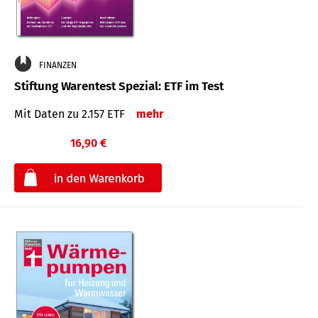
FINANZEN
Stiftung Warentest Spezial: ETF im Test
Mit Daten zu 2.157 ETF
mehr
16,90 €
€