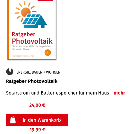
ENERGIE, BAUEN + WOHNEN
Ratgeber Photovoltaik
Solarstrom und Batteriespeicher für mein Haus
mehr
24,00 €
19,99 €