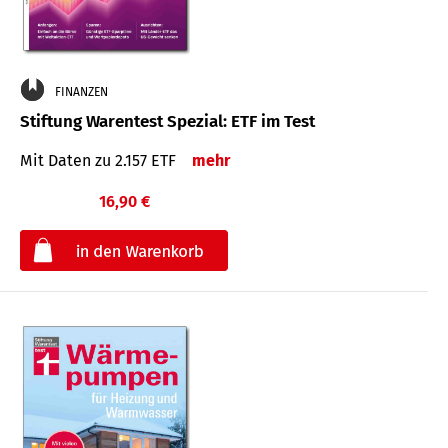
FINANZEN
Stiftung Warentest Spezial: ETF im Test
Mit Daten zu 2.157 ETF
mehr
16,90 €
€