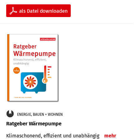
ENERGIE, BAUEN + WOHNEN
Ratgeber Wärmepumpe
Klimaschonend, effizient und unabhängig
mehr