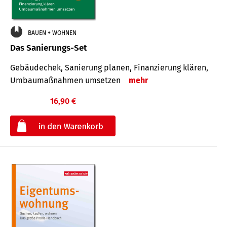
BAUEN + WOHNEN
Das Sanierungs-Set
Gebäudechek, Sanierung planen, Finanzierung klären,
Umbaumaßnahmen umsetzen
mehr
16,90 €
€