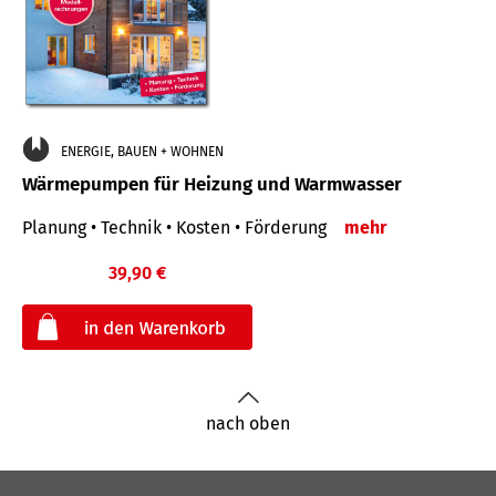
ENERGIE, BAUEN + WOHNEN
Wärmepumpen für Heizung und Warmwasser
Planung • Technik • Kosten • Förderung
mehr
39,90 €
€
nach oben