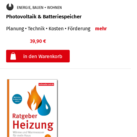
ENERGIE, BAUEN + WOHNEN
Photovoltaik & Batteriespeicher
Planung • Technik • Kosten • Förderung
mehr
39,90 €
€