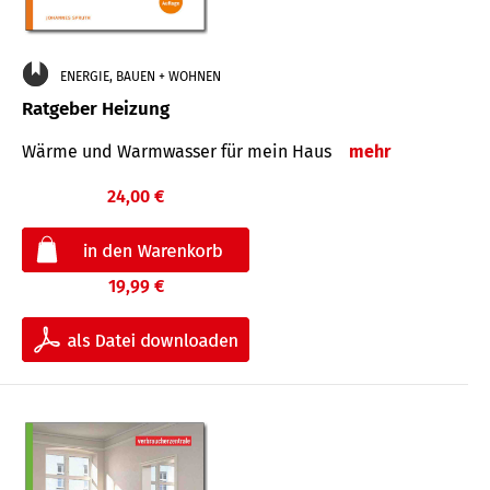
ENERGIE, BAUEN + WOHNEN
Ratgeber Heizung
Wärme und Warmwasser für mein Haus
mehr
24,00 €
19,99 €