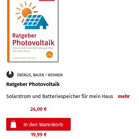
ENERGIE, BAUEN + WOHNEN
Ratgeber Photovoltaik
Solarstrom und Batteriespeicher für mein Haus
mehr
24,00 €
19,99 €