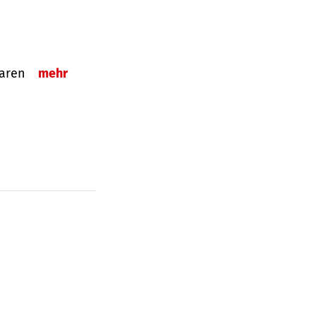
sparen
mehr