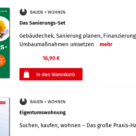
BAUEN + WOHNEN
Das Sanierungs-Set
Gebäudechek, Sanierung planen, Finanzierung 
Umbaumaßnahmen umsetzen
mehr
16,90 €
€
oder
BAUEN + WOHNEN
Eigentumswohnung
Suchen, kaufen, wohnen – Das große Praxis