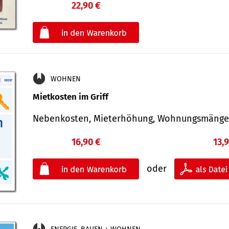
22,90 €
€
oder
WOHNEN
Mietkosten im Griff
Nebenkosten, Mieterhöhung, Wohnungsmäng
16,90 €
13,
oder