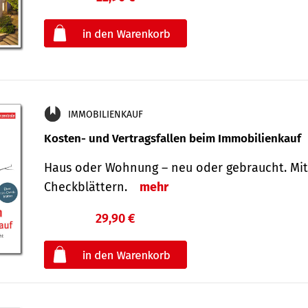
oder
IMMOBILIENKAUF
Kosten- und Vertragsfallen beim Immobilienkauf
Haus oder Wohnung – neu oder gebraucht. Mit
Check­blättern.
mehr
29,90 €
€
oder