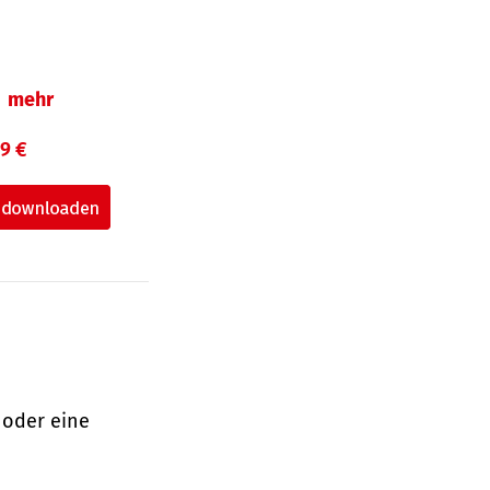
mehr
99 €
 oder eine