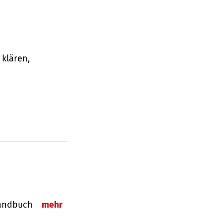
klären,
-Handbuch
mehr