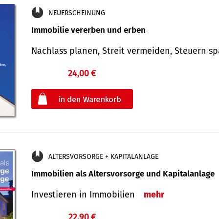
NEUERSCHEINUNG
Immobilie vererben und erben
Nachlass planen, Streit vermeiden, Steuern 
24,00 €
€
oder
ALTERSVORSORGE + KAPITALANLAGE
Immobilien als Altersvorsorge und Kapitalanlage
Investieren in Immobilien
mehr
22,90 €
€