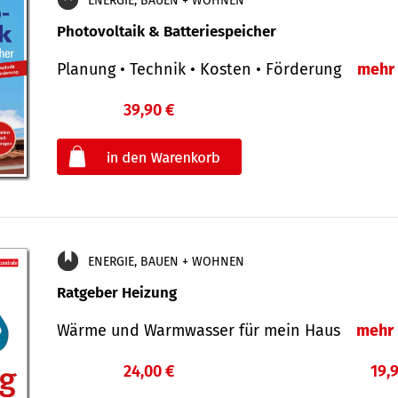
ENERGIE, BAUEN + WOHNEN
Photovoltaik & Batteriespeicher
Planung • Technik • Kosten • Förderung
mehr
39,90 €
€
oder
ENERGIE, BAUEN + WOHNEN
Ratgeber Heizung
Wärme und Warmwasser für mein Haus
mehr
24,00 €
19,