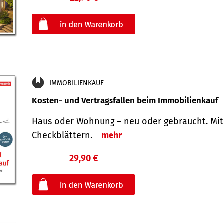
oder
IMMOBILIENKAUF
Kosten- und Vertragsfallen beim Immobilienkauf
Haus oder Wohnung – neu oder gebraucht. Mit
Check­blättern.
mehr
29,90 €
€
oder