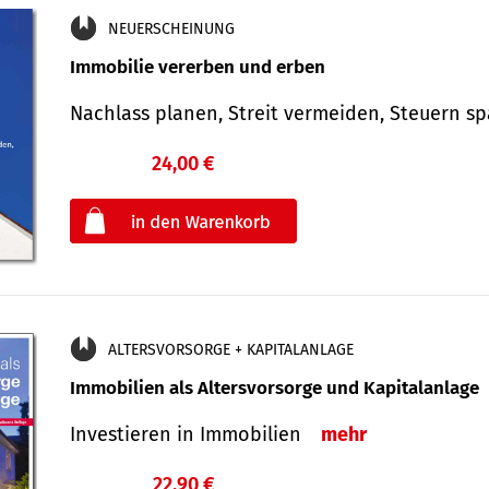
NEUERSCHEINUNG
Immobilie vererben und erben
Nachlass planen, Streit vermeiden, Steuern 
24,00 €
€
oder
ALTERSVORSORGE + KAPITALANLAGE
Immobilien als Altersvorsorge und Kapitalanlage
Investieren in Immobilien
mehr
22,90 €
€