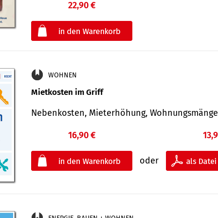
22,90 €
€
oder
WOHNEN
Mietkosten im Griff
Nebenkosten, Mieterhöhung, Wohnungsmäng
16,90 €
13,
oder