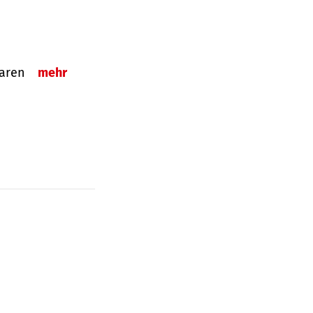
sparen
mehr