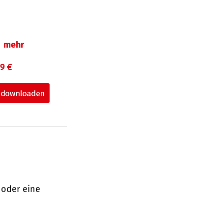
mehr
99 €
 oder eine