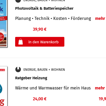
ENERGIE, BAUEN + WOHNEN
Photovoltaik & Batteriespeicher
Planung • Technik • Kosten • Förderung
mehr
39,90 €
€
oder
ENERGIE, BAUEN + WOHNEN
Ratgeber Heizung
Wärme und Warmwasser für mein Haus
mehr
24,00 €
19,