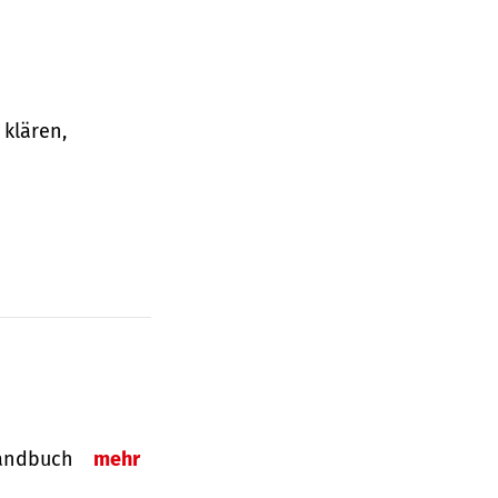
klären,
-Handbuch
mehr