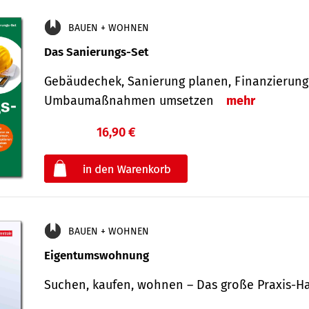
BAUEN + WOHNEN
Das Sanierungs-Set
Gebäudechek, Sanierung planen, Finanzierung 
Umbaumaßnahmen umsetzen
mehr
16,90 €
€
oder
BAUEN + WOHNEN
Eigentumswohnung
Suchen, kaufen, wohnen – Das große Praxis