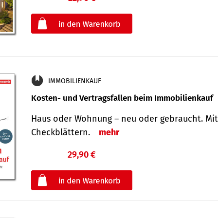
oder
IMMOBILIENKAUF
Kosten- und Vertragsfallen beim Immobilienkauf
Haus oder Wohnung – neu oder gebraucht. Mit
Check­blättern.
mehr
29,90 €
€
oder