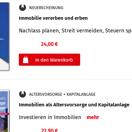
NEUERSCHEINUNG
Immobilie vererben und erben
Nachlass planen, Streit vermeiden, Steuern 
24,00 €
€
oder
ALTERSVORSORGE + KAPITALANLAGE
Immobilien als Altersvorsorge und Kapitalanlage
Investieren in Immobilien
mehr
22,90 €
€