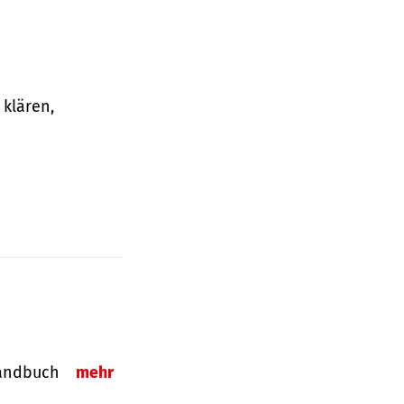
klären,
-Handbuch
mehr