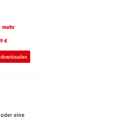
mehr
99 €
 oder eine