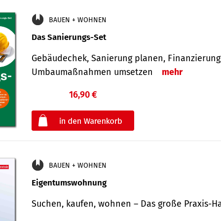
BAUEN + WOHNEN
Das Sanierungs-Set
Gebäudechek, Sanierung planen, Finanzierung 
Umbaumaßnahmen umsetzen
mehr
16,90 €
€
oder
BAUEN + WOHNEN
Eigentumswohnung
Suchen, kaufen, wohnen – Das große Praxis