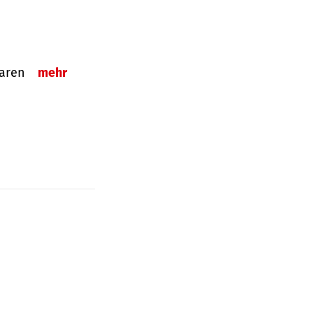
sparen
mehr