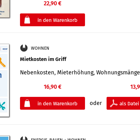
22,90 €
€
oder
WOHNEN
Mietkosten im Griff
Nebenkosten, Mieterhöhung, Wohnungsmäng
16,90 €
13,
oder