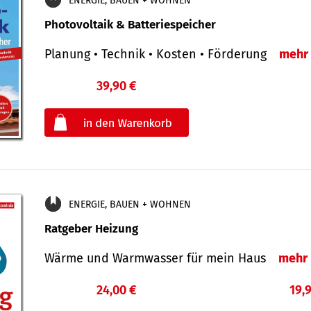
ENERGIE, BAUEN + WOHNEN
Photovoltaik & Batteriespeicher
Planung • Technik • Kosten • Förderung
mehr
39,90 €
€
oder
ENERGIE, BAUEN + WOHNEN
Ratgeber Heizung
Wärme und Warmwasser für mein Haus
mehr
24,00 €
19,