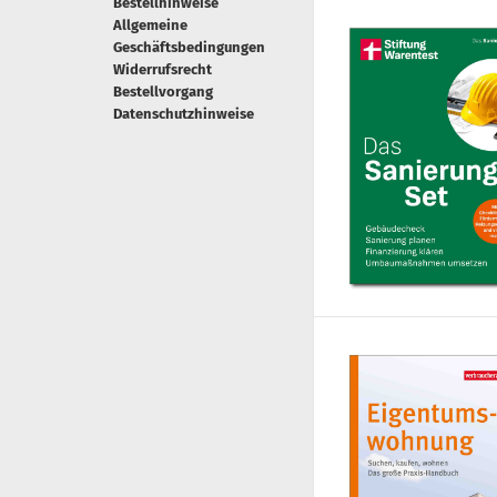
Bestellhinweise
Allgemeine
Geschäftsbedingungen
Widerrufsrecht
Bestellvorgang
Datenschutzhinweise