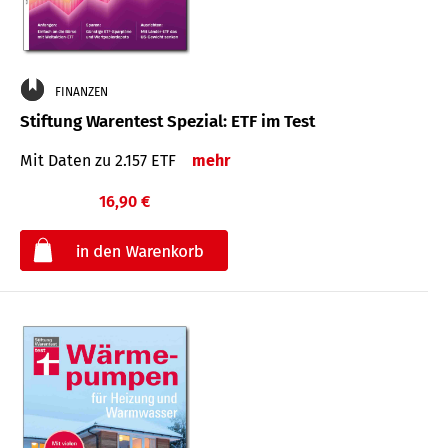
FINANZEN
Stiftung Warentest Spezial: ETF im Test
Mit Daten zu 2.157 ETF
mehr
16,90 €
€