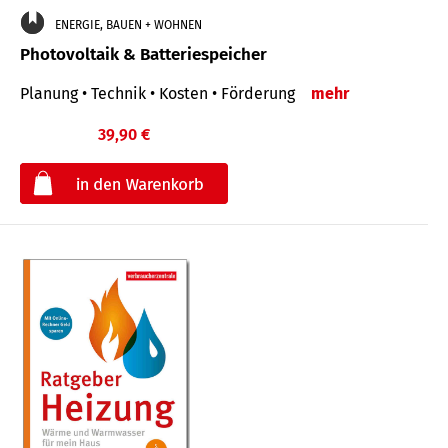
ENERGIE, BAUEN + WOHNEN
Photovoltaik & Batteriespeicher
Planung • Technik • Kosten • Förderung
mehr
39,90 €
€