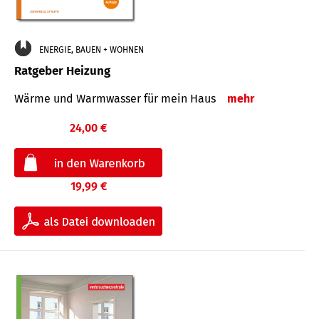
ENERGIE, BAUEN + WOHNEN
Ratgeber Heizung
Wärme und Warmwasser für mein Haus
mehr
24,00 €
19,99 €