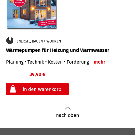
ENERGIE, BAUEN + WOHNEN
Wärmepumpen für Heizung und Warmwasser
Planung • Technik • Kosten • Förderung
mehr
39,90 €
€
nach oben