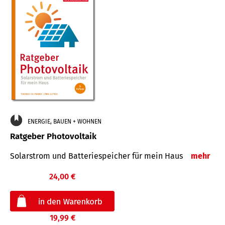
ENERGIE, BAUEN + WOHNEN
Ratgeber Photovoltaik
Solarstrom und Batteriespeicher für mein Haus
mehr
24,00 €
19,99 €