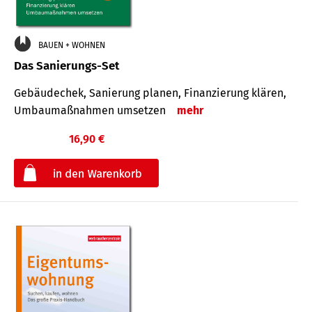
BAUEN + WOHNEN
Das Sanierungs-Set
Gebäudechek, Sanierung planen, Finanzierung klären,
Umbaumaßnahmen umsetzen
mehr
16,90 €
€