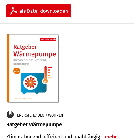
ENERGIE, BAUEN + WOHNEN
Ratgeber Wärmepumpe
Klimaschonend, effizient und unabhängig
mehr