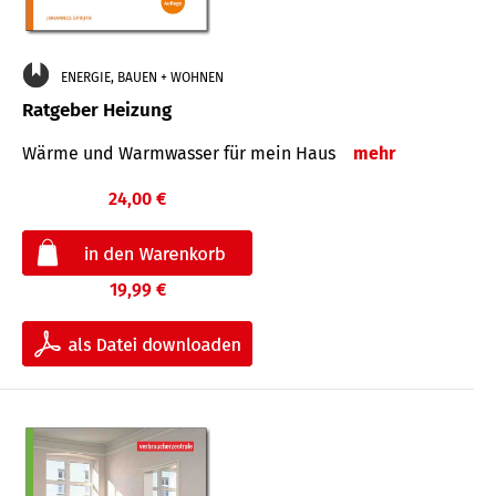
ENERGIE, BAUEN + WOHNEN
Ratgeber Heizung
Wärme und Warmwasser für mein Haus
mehr
24,00 €
19,99 €