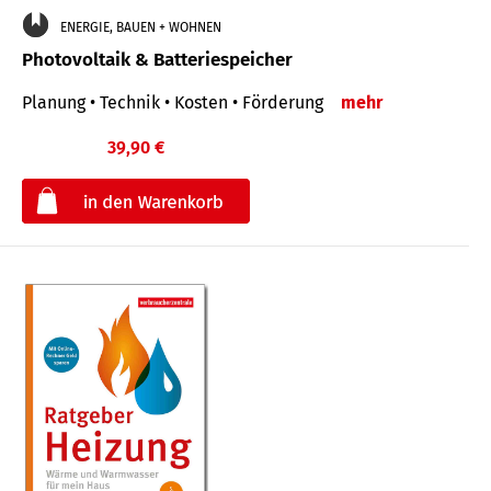
ENERGIE, BAUEN + WOHNEN
Photovoltaik & Batteriespeicher
Planung • Technik • Kosten • Förderung
mehr
39,90 €
€