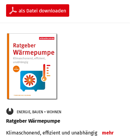
ENERGIE, BAUEN + WOHNEN
Ratgeber Wärmepumpe
Klimaschonend, effizient und unabhängig
mehr