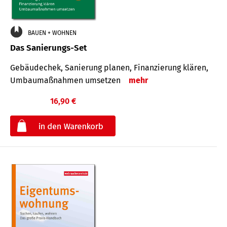
BAUEN + WOHNEN
Das Sanierungs-Set
Gebäudechek, Sanierung planen, Finanzierung klären,
Umbaumaßnahmen umsetzen
mehr
16,90 €
€