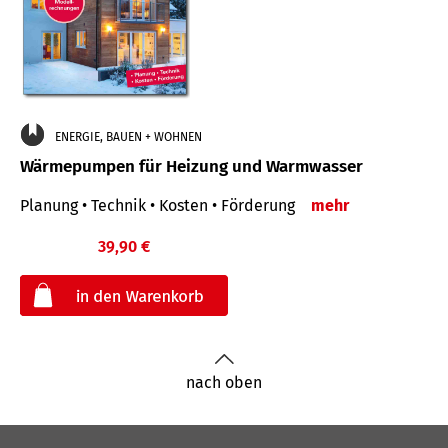
ENERGIE, BAUEN + WOHNEN
Wärmepumpen für Heizung und Warmwasser
Planung • Technik • Kosten • Förderung
mehr
39,90 €
€
nach oben