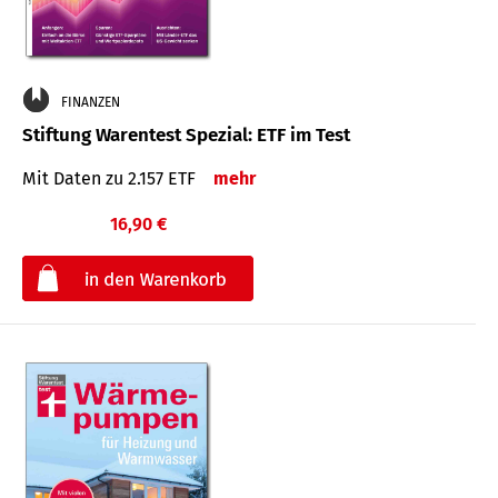
FINANZEN
Stiftung Warentest Spezial: ETF im Test
Mit Daten zu 2.157 ETF
mehr
16,90 €
€