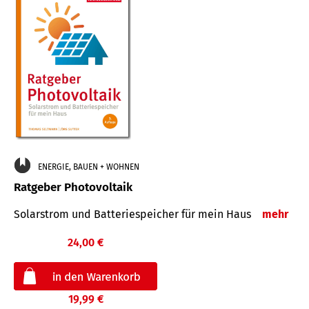
ENERGIE, BAUEN + WOHNEN
Ratgeber Photovoltaik
Solarstrom und Batteriespeicher für mein Haus
mehr
24,00 €
19,99 €