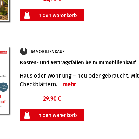
oder
IMMOBILIENKAUF
Kosten- und Vertragsfallen beim Immobilienkauf
Haus oder Wohnung – neu oder gebraucht. Mit
Check­blättern.
mehr
29,90 €
€
oder