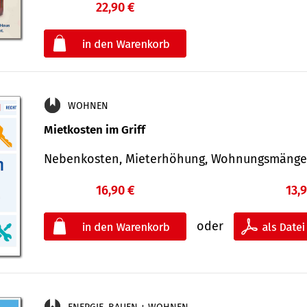
22,90 €
€
oder
WOHNEN
Mietkosten im Griff
Nebenkosten, Mieterhöhung, Wohnungsmäng
16,90 €
13,
oder