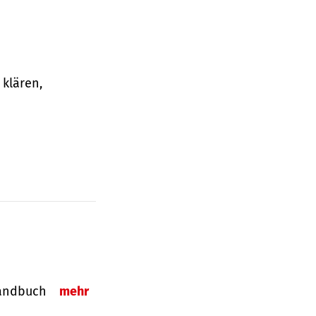
klären,
-Handbuch
mehr