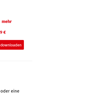
mehr
99 €
 oder eine