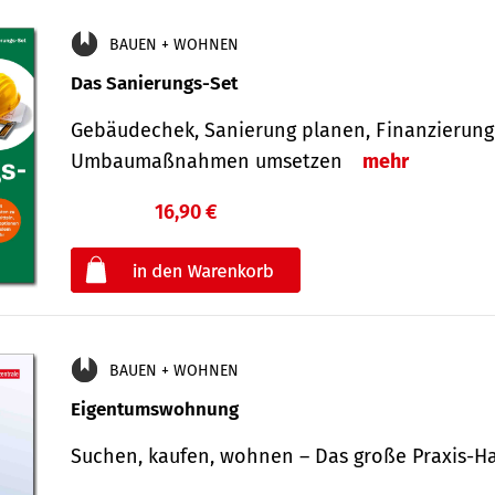
BAUEN + WOHNEN
Das Sanierungs-Set
Gebäudechek, Sanierung planen, Finanzierung 
Umbaumaßnahmen umsetzen
mehr
16,90 €
€
oder
BAUEN + WOHNEN
Eigentumswohnung
Suchen, kaufen, wohnen – Das große Praxis