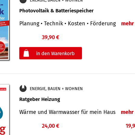
ENERGIE, BAUEN + WOHNEN
Photovoltaik & Batteriespeicher
Planung • Technik • Kosten • Förderung
mehr
39,90 €
€
oder
ENERGIE, BAUEN + WOHNEN
Ratgeber Heizung
Wärme und Warmwasser für mein Haus
mehr
24,00 €
19,