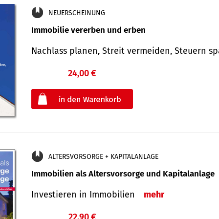
NEUERSCHEINUNG
Immobilie vererben und erben
Nachlass planen, Streit vermeiden, Steuern 
24,00 €
€
oder
ALTERSVORSORGE + KAPITALANLAGE
Immobilien als Altersvorsorge und Kapitalanlage
Investieren in Immobilien
mehr
22,90 €
€