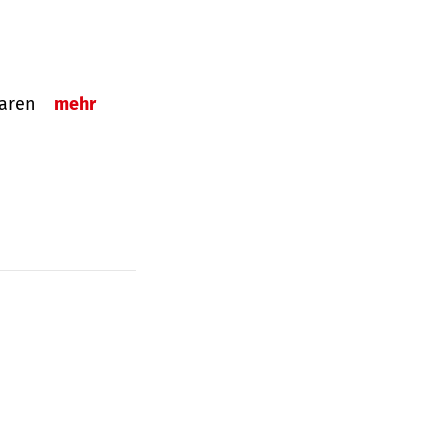
sparen
mehr