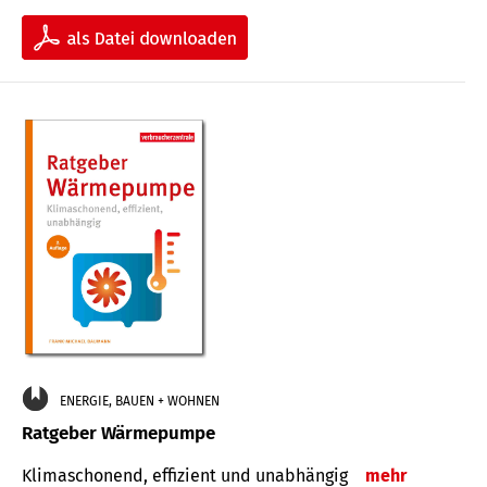
ENERGIE, BAUEN + WOHNEN
Ratgeber Wärmepumpe
Klimaschonend, effizient und unabhängig
mehr