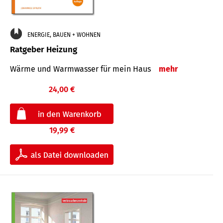
ENERGIE, BAUEN + WOHNEN
Ratgeber Heizung
Wärme und Warmwasser für mein Haus
mehr
24,00 €
19,99 €