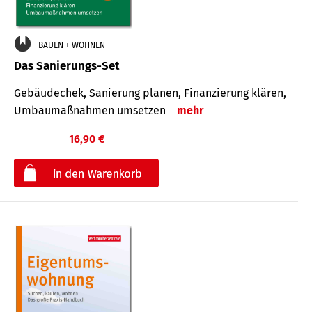
BAUEN + WOHNEN
Das Sanierungs-Set
Gebäudechek, Sanierung planen, Finanzierung klären,
Umbaumaßnahmen umsetzen
mehr
16,90 €
€