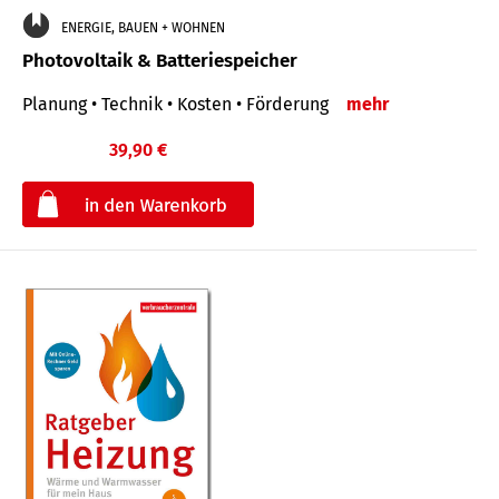
ENERGIE, BAUEN + WOHNEN
Photovoltaik & Batteriespeicher
Planung • Technik • Kosten • Förderung
mehr
39,90 €
€