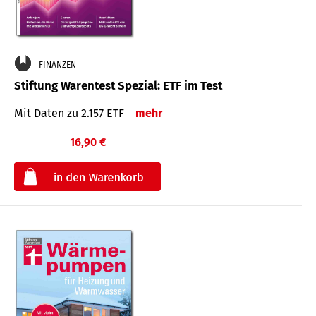
FINANZEN
Stiftung Warentest Spezial: ETF im Test
Mit Daten zu 2.157 ETF
mehr
16,90 €
€