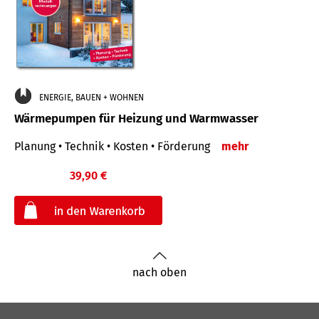
ENERGIE, BAUEN + WOHNEN
Wärmepumpen für Heizung und Warmwasser
Planung • Technik • Kosten • Förderung
mehr
39,90 €
€
nach oben