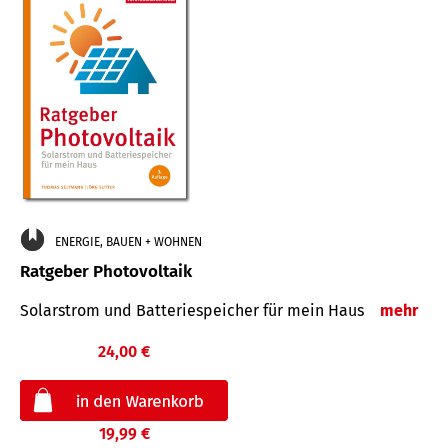
ENERGIE, BAUEN + WOHNEN
Ratgeber Photovoltaik
Solarstrom und Batteriespeicher für mein Haus
mehr
24,00 €
19,99 €