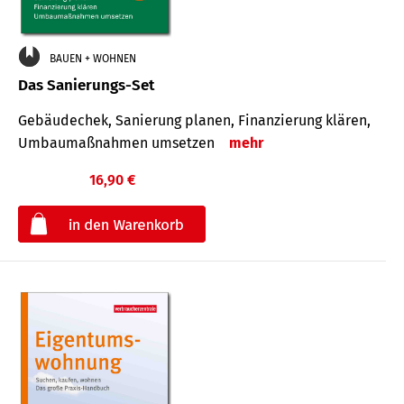
BAUEN + WOHNEN
Das Sanierungs-Set
Gebäudechek, Sanierung planen, Finanzierung klären,
Umbaumaßnahmen umsetzen
mehr
16,90 €
€