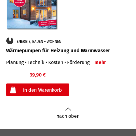
ENERGIE, BAUEN + WOHNEN
Wärmepumpen für Heizung und Warmwasser
Planung • Technik • Kosten • Förderung
mehr
39,90 €
€
nach oben