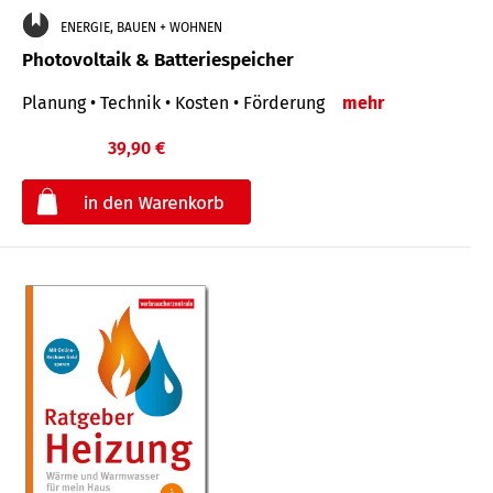
ENERGIE, BAUEN + WOHNEN
Photovoltaik & Batteriespeicher
Planung • Technik • Kosten • Förderung
mehr
39,90 €
€