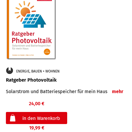
ENERGIE, BAUEN + WOHNEN
Ratgeber Photovoltaik
Solarstrom und Batteriespeicher für mein Haus
mehr
24,00 €
19,99 €