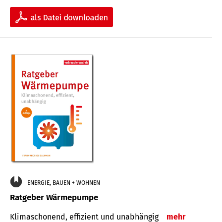
ENERGIE, BAUEN + WOHNEN
Ratgeber Wärmepumpe
Klimaschonend, effizient und unabhängig
mehr