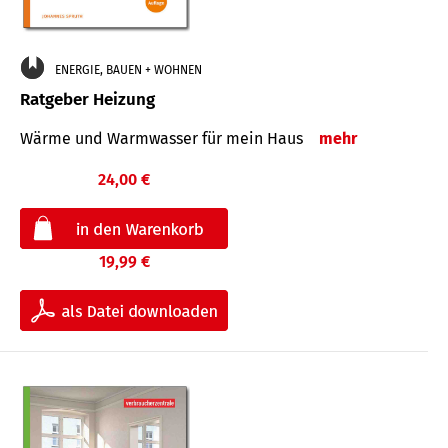
ENERGIE, BAUEN + WOHNEN
Ratgeber Heizung
Wärme und Warmwasser für mein Haus
mehr
24,00 €
19,99 €