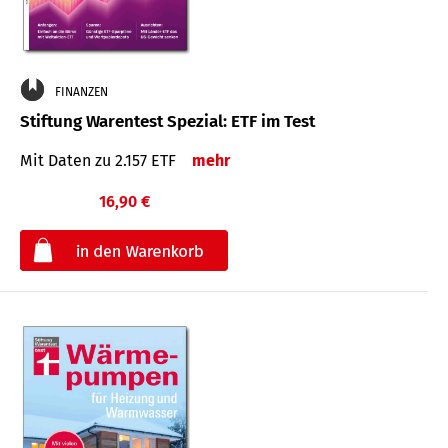
FINANZEN
Stiftung Warentest Spezial: ETF im Test
Mit Daten zu 2.157 ETF
mehr
16,90 €
€