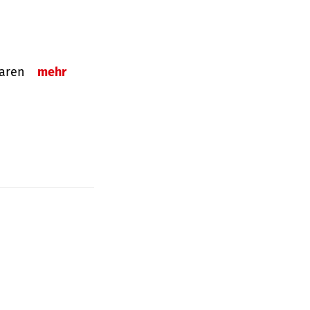
sparen
mehr