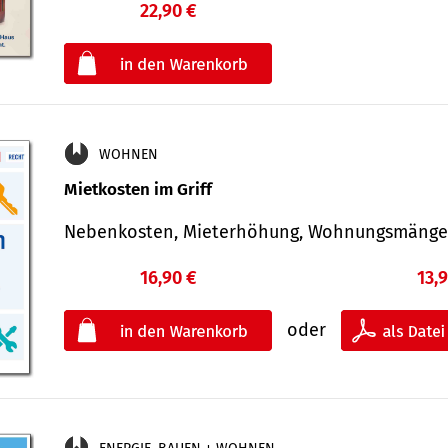
22,90 €
€
oder
WOHNEN
Mietkosten im Griff
Nebenkosten, Mieterhöhung, Wohnungsmäng
16,90 €
13,
oder