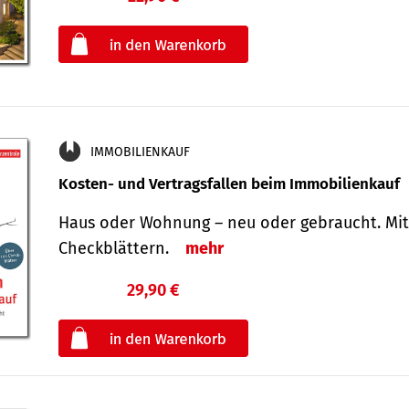
oder
IMMOBILIENKAUF
Kosten- und Vertragsfallen beim Immobilienkauf
Haus oder Wohnung – neu oder gebraucht. Mit
Check­blättern.
mehr
29,90 €
€
oder