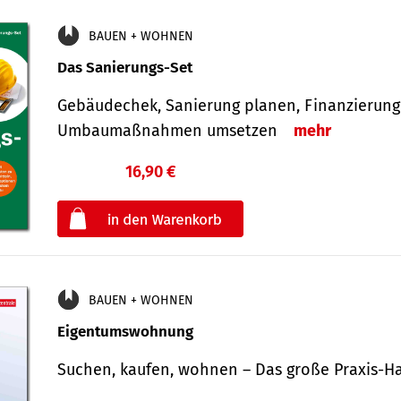
BAUEN + WOHNEN
Das Sanierungs-Set
Gebäudechek, Sanierung planen, Finanzierung 
Umbaumaßnahmen umsetzen
mehr
16,90 €
€
oder
BAUEN + WOHNEN
Eigentumswohnung
Suchen, kaufen, wohnen – Das große Praxis