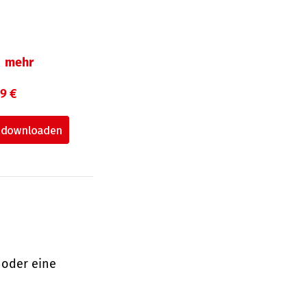
mehr
99 €
 oder eine