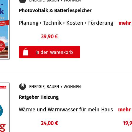
ENERGIE, BAUEN + WOHNEN
Photovoltaik & Batteriespeicher
Planung • Technik • Kosten • Förderung
mehr
39,90 €
€
oder
ENERGIE, BAUEN + WOHNEN
Ratgeber Heizung
Wärme und Warmwasser für mein Haus
mehr
24,00 €
19,