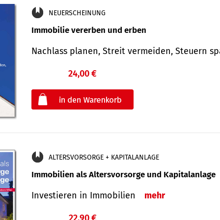
NEUERSCHEINUNG
Immobilie vererben und erben
Nachlass planen, Streit vermeiden, Steuern 
24,00 €
€
oder
ALTERSVORSORGE + KAPITALANLAGE
Immobilien als Altersvorsorge und Kapitalanlage
Investieren in Immobilien
mehr
22,90 €
€