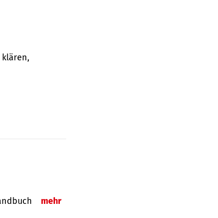
klären,
-Handbuch
mehr