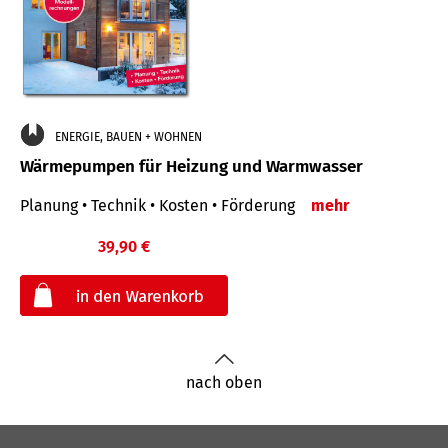
ENERGIE, BAUEN + WOHNEN
Wärmepumpen für Heizung und Warmwasser
Planung • Technik • Kosten • Förderung
mehr
39,90 €
€
nach oben