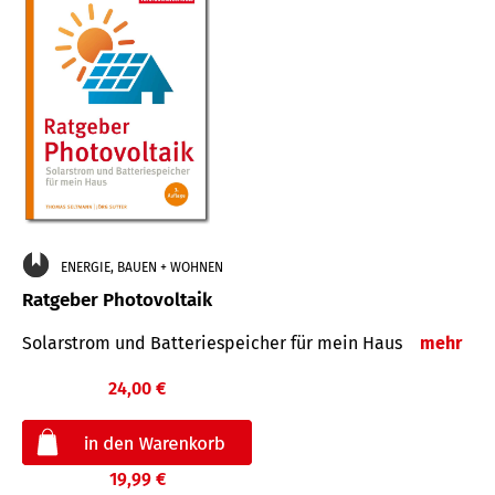
ENERGIE, BAUEN + WOHNEN
Ratgeber Photovoltaik
Solarstrom und Batteriespeicher für mein Haus
mehr
24,00 €
19,99 €