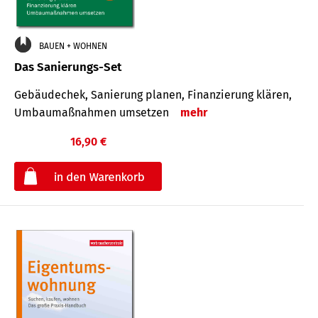
BAUEN + WOHNEN
Das Sanierungs-Set
Gebäudechek, Sanierung planen, Finanzierung klären,
Umbaumaßnahmen umsetzen
mehr
16,90 €
€