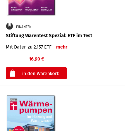
FINANZEN
Stiftung Warentest Spezial: ETF im Test
Mit Daten zu 2.157 ETF
mehr
16,90 €
€