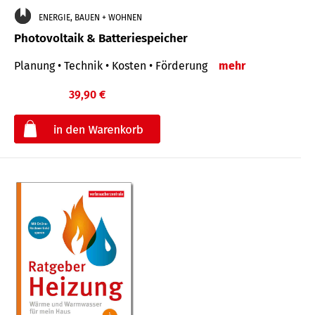
ENERGIE, BAUEN + WOHNEN
Photovoltaik & Batteriespeicher
Planung • Technik • Kosten • Förderung
mehr
39,90 €
€