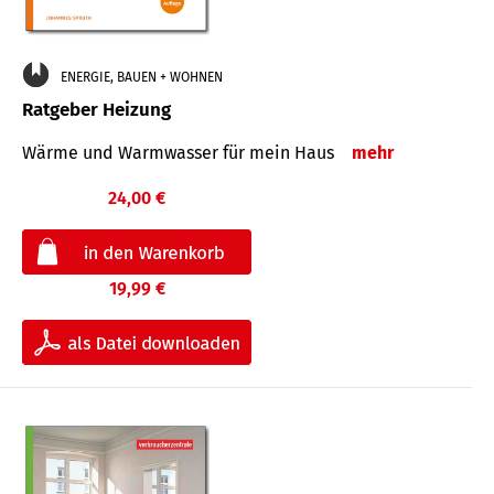
ENERGIE, BAUEN + WOHNEN
Ratgeber Heizung
Wärme und Warmwasser für mein Haus
mehr
24,00 €
19,99 €