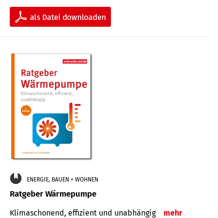
ENERGIE, BAUEN + WOHNEN
Ratgeber Wärmepumpe
Klimaschonend, effizient und unabhängig
mehr