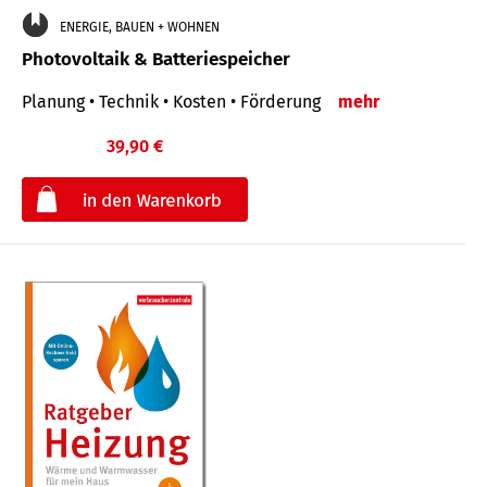
ENERGIE, BAUEN + WOHNEN
Photovoltaik & Batteriespeicher
Planung • Technik • Kosten • Förderung
mehr
39,90 €
€