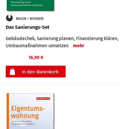
BAUEN + WOHNEN
Das Sanierungs-Set
Gebäudechek, Sanierung planen, Finanzierung klären,
Umbaumaßnahmen umsetzen
mehr
16,90 €
€