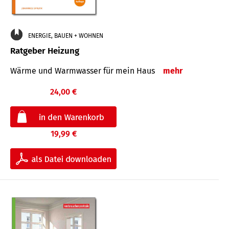
ENERGIE, BAUEN + WOHNEN
Ratgeber Heizung
Wärme und Warmwasser für mein Haus
mehr
24,00 €
19,99 €