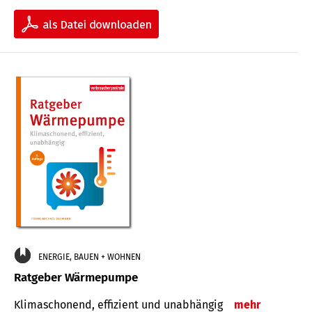
ENERGIE, BAUEN + WOHNEN
Ratgeber Wärmepumpe
Klimaschonend, effizient und unabhängig
mehr