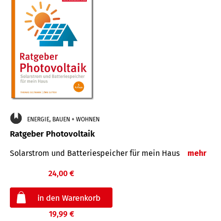
ENERGIE, BAUEN + WOHNEN
Ratgeber Photovoltaik
Solarstrom und Batteriespeicher für mein Haus
mehr
24,00 €
19,99 €