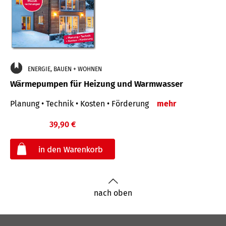
ENERGIE, BAUEN + WOHNEN
Wärmepumpen für Heizung und Warmwasser
Planung • Technik • Kosten • Förderung
mehr
39,90 €
€
nach oben