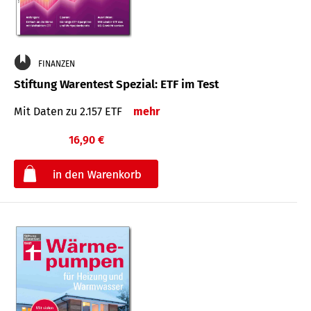
FINANZEN
Stiftung Warentest Spezial: ETF im Test
Mit Daten zu 2.157 ETF
mehr
16,90 €
€