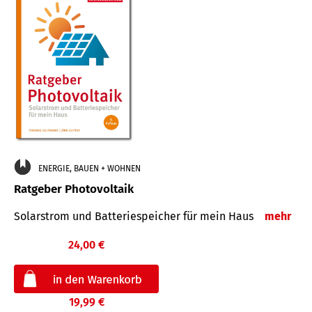
ENERGIE, BAUEN + WOHNEN
Ratgeber Photovoltaik
Solarstrom und Batteriespeicher für mein Haus
mehr
24,00 €
19,99 €