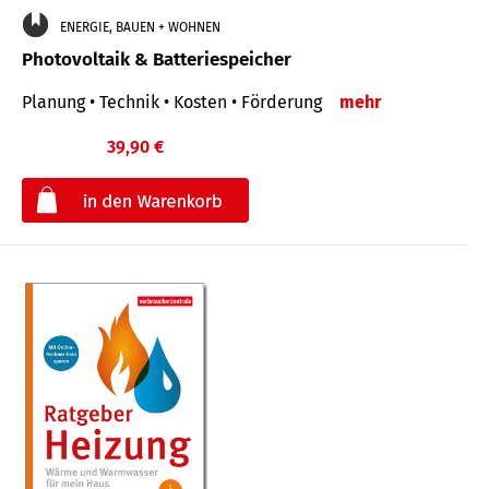
ENERGIE, BAUEN + WOHNEN
Photovoltaik & Batteriespeicher
Planung • Technik • Kosten • Förderung
mehr
39,90 €
€