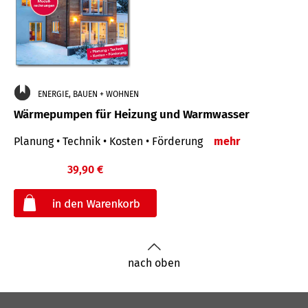
ENERGIE, BAUEN + WOHNEN
Wärmepumpen für Heizung und Warmwasser
Planung • Technik • Kosten • Förderung
mehr
39,90 €
€
nach oben