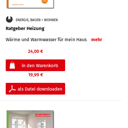
ENERGIE, BAUEN + WOHNEN
Ratgeber Heizung
Wärme und Warmwasser für mein Haus
mehr
24,00 €
19,99 €