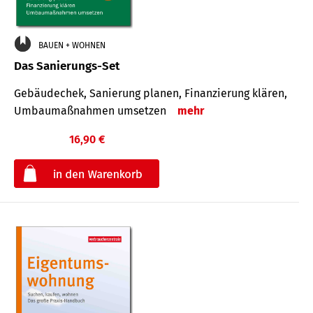
BAUEN + WOHNEN
Das Sanierungs-Set
Gebäudechek, Sanierung planen, Finanzierung klären,
Umbaumaßnahmen umsetzen
mehr
16,90 €
€