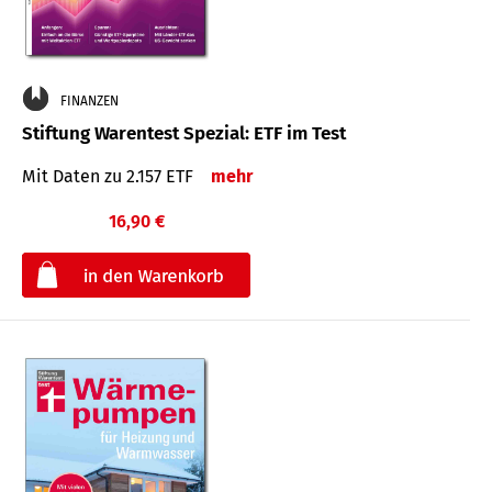
FINANZEN
Stiftung Warentest Spezial: ETF im Test
Mit Daten zu 2.157 ETF
mehr
16,90 €
€