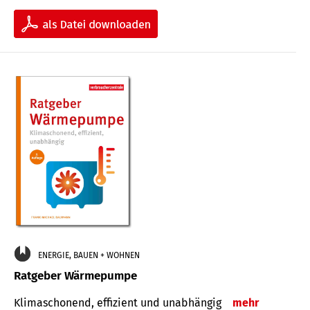
ENERGIE, BAUEN + WOHNEN
Ratgeber Wärmepumpe
Klimaschonend, effizient und unabhängig
mehr