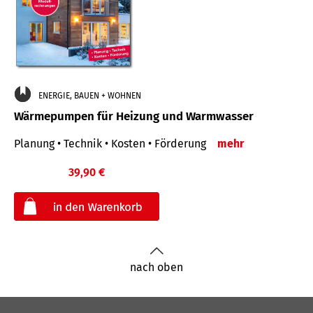
ENERGIE, BAUEN + WOHNEN
Wärmepumpen für Heizung und Warmwasser
Planung • Technik • Kosten • Förderung
mehr
39,90 €
€
nach oben