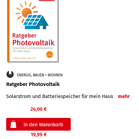
ENERGIE, BAUEN + WOHNEN
Ratgeber Photovoltaik
Solarstrom und Batteriespeicher für mein Haus
mehr
24,00 €
19,99 €