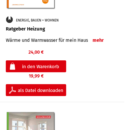
ENERGIE, BAUEN + WOHNEN
Ratgeber Heizung
Wärme und Warmwasser für mein Haus
mehr
24,00 €
19,99 €