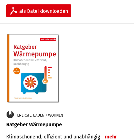
ENERGIE, BAUEN + WOHNEN
Ratgeber Wärmepumpe
Klimaschonend, effizient und unabhängig
mehr