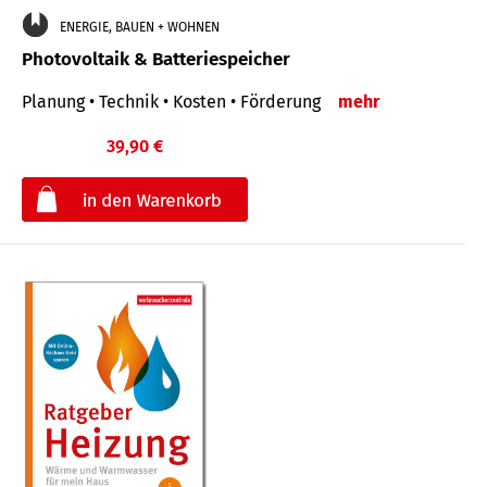
ENERGIE, BAUEN + WOHNEN
Photovoltaik & Batteriespeicher
Planung • Technik • Kosten • Förderung
mehr
39,90 €
€