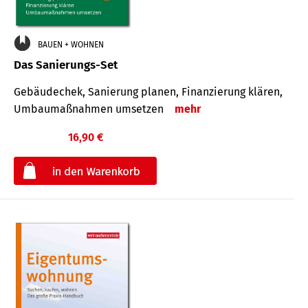
BAUEN + WOHNEN
Das Sanierungs-Set
Gebäudechek, Sanierung planen, Finanzierung klären,
Umbaumaßnahmen umsetzen
mehr
16,90 €
€