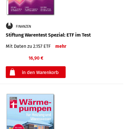
FINANZEN
Stiftung Warentest Spezial: ETF im Test
Mit Daten zu 2.157 ETF
mehr
16,90 €
€