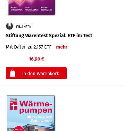
FINANZEN
Stiftung Warentest Spezial: ETF im Test
Mit Daten zu 2.157 ETF
mehr
16,90 €
€