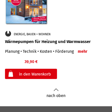
ENERGIE, BAUEN + WOHNEN
Wärmepumpen für Heizung und Warmwasser
Planung • Technik • Kosten • Förderung
mehr
39,90 €
€
nach oben