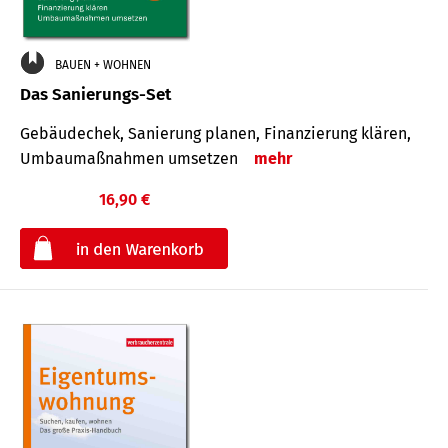
BAUEN + WOHNEN
Das Sanierungs-Set
Gebäudechek, Sanierung planen, Finanzierung klären,
Umbaumaßnahmen umsetzen
mehr
16,90 €
€