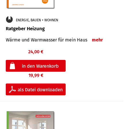
ENERGIE, BAUEN + WOHNEN
Ratgeber Heizung
Wärme und Warmwasser für mein Haus
mehr
24,00 €
19,99 €