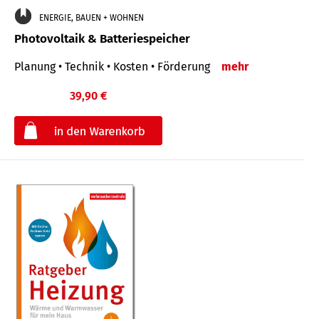
ENERGIE, BAUEN + WOHNEN
Photovoltaik & Batteriespeicher
Planung • Technik • Kosten • Förderung
mehr
39,90 €
€