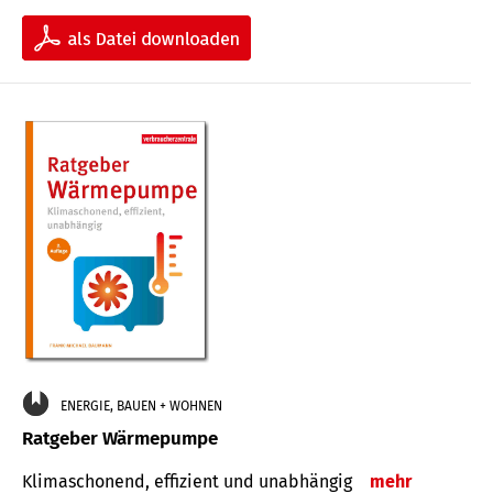
ENERGIE, BAUEN + WOHNEN
Ratgeber Wärmepumpe
Klimaschonend, effizient und unabhängig
mehr