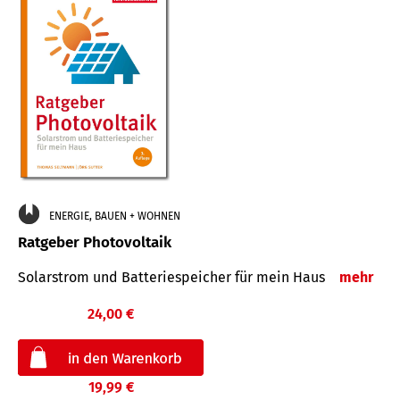
ENERGIE, BAUEN + WOHNEN
Ratgeber Photovoltaik
Solarstrom und Batteriespeicher für mein Haus
mehr
24,00 €
19,99 €