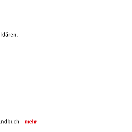
klären,
-Handbuch
mehr