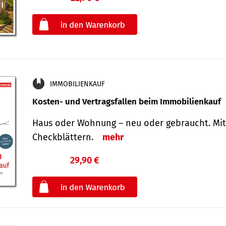
oder
IMMOBILIENKAUF
Kosten- und Vertragsfallen beim Immobilienkauf
Haus oder Wohnung – neu oder gebraucht. Mit
Check­blättern.
mehr
29,90 €
€
oder