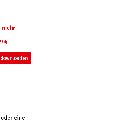
mehr
99 €
 oder eine