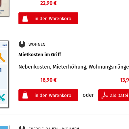
22,90 €
€
oder
WOHNEN
Mietkosten im Griff
Nebenkosten, Mieterhöhung, Wohnungsmäng
16,90 €
13,
oder