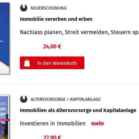
NEUERSCHEINUNG
Immobilie vererben und erben
Nachlass planen, Streit vermeiden, Steuern 
24,00 €
€
oder
ALTERSVORSORGE + KAPITALANLAGE
Immobilien als Altersvorsorge und Kapitalanlage
Investieren in Immobilien
mehr
22,90 €
€