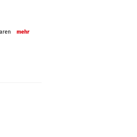
sparen
mehr