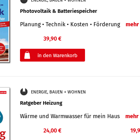
ENERGIE, BAUEN + WOHNEN
Photovoltaik & Batteriespeicher
Planung • Technik • Kosten • Förderung
mehr
39,90 €
€
oder
ENERGIE, BAUEN + WOHNEN
Ratgeber Heizung
Wärme und Warmwasser für mein Haus
mehr
24,00 €
19,