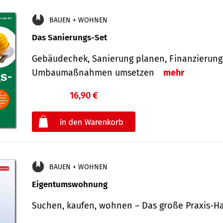
BAUEN + WOHNEN
Das Sanierungs-Set
Gebäudechek, Sanierung planen, Finanzierung 
Umbaumaßnahmen umsetzen
mehr
16,90 €
€
oder
BAUEN + WOHNEN
Eigentumswohnung
Suchen, kaufen, wohnen – Das große Praxis