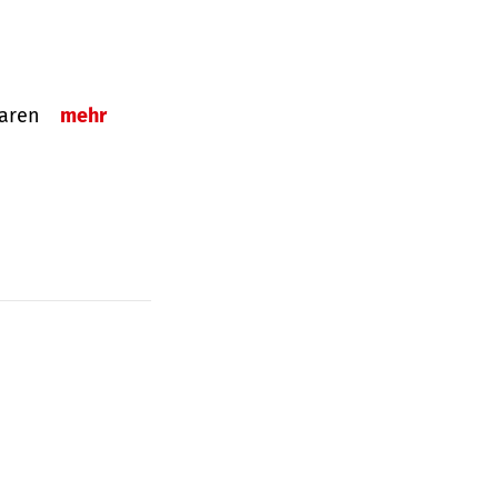
sparen
mehr