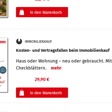
oder
IMMOBILIENKAUF
Kosten- und Vertragsfallen beim Immobilienkauf
Haus oder Wohnung – neu oder gebraucht. Mit
Check­blättern.
mehr
29,90 €
€
oder