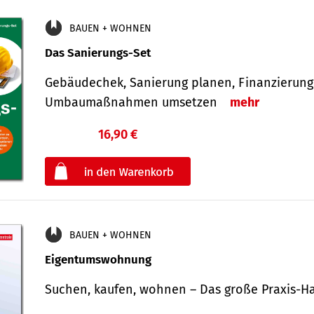
BAUEN + WOHNEN
Das Sanierungs-Set
Gebäudechek, Sanierung planen, Finanzierung 
Umbaumaßnahmen umsetzen
mehr
16,90 €
€
oder
BAUEN + WOHNEN
Eigentumswohnung
Suchen, kaufen, wohnen – Das große Praxis