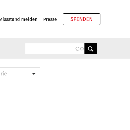
SPENDEN
Missstand melden
Presse
Meta
rie
ook (PDF)
terbrief (RTF)
roschüre (PDF)
cklisten (PDF)
schüre
ch