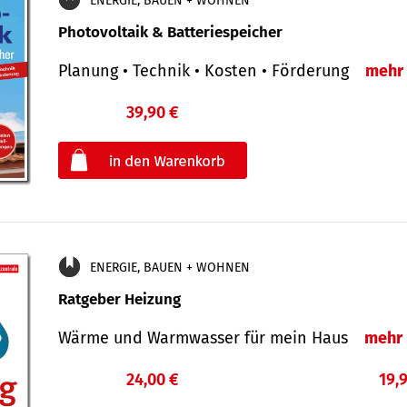
ENERGIE, BAUEN + WOHNEN
Photovoltaik & Batteriespeicher
Planung • Technik • Kosten • Förderung
mehr
39,90 €
€
oder
ENERGIE, BAUEN + WOHNEN
Ratgeber Heizung
Wärme und Warmwasser für mein Haus
mehr
24,00 €
19,