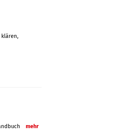
klären,
-Handbuch
mehr