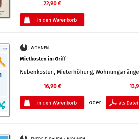
22,90 €
€
oder
WOHNEN
Mietkosten im Griff
Nebenkosten, Mieterhöhung, Wohnungsmäng
16,90 €
13,
oder