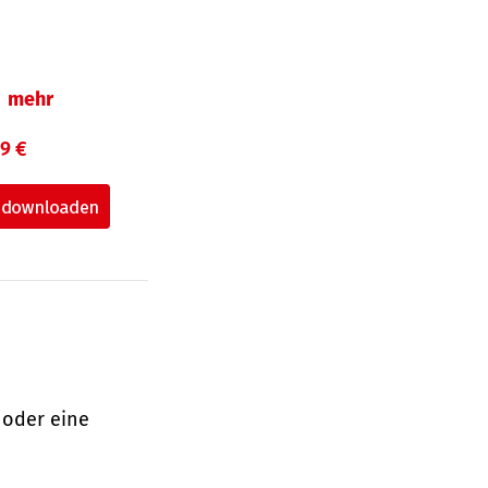
mehr
99 €
 oder eine