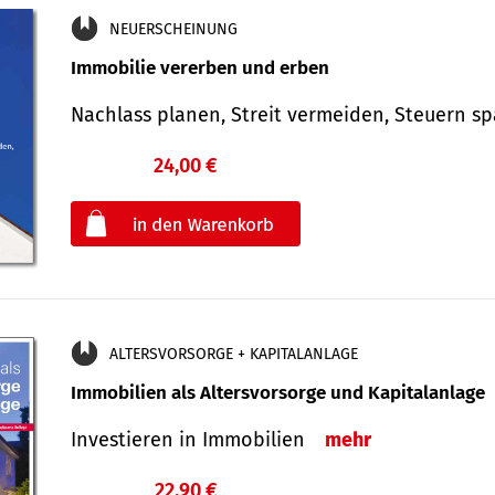
NEUERSCHEINUNG
Immobilie vererben und erben
Nachlass planen, Streit vermeiden, Steuern 
24,00 €
€
oder
ALTERSVORSORGE + KAPITALANLAGE
Immobilien als Altersvorsorge und Kapitalanlage
Investieren in Immobilien
mehr
22,90 €
€