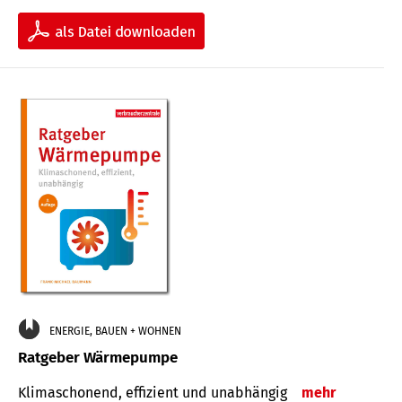
ENERGIE, BAUEN + WOHNEN
Ratgeber Wärmepumpe
Klimaschonend, effizient und unabhängig
mehr