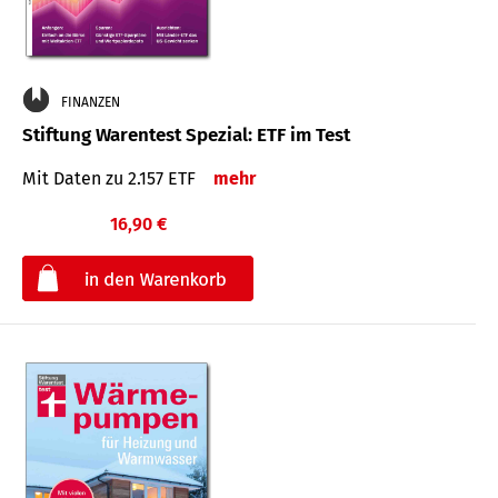
FINANZEN
Stiftung Warentest Spezial: ETF im Test
Mit Daten zu 2.157 ETF
mehr
16,90 €
€