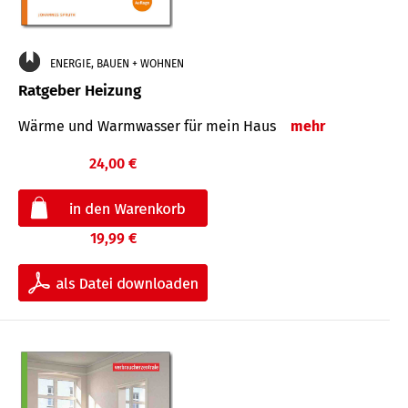
ENERGIE, BAUEN + WOHNEN
Ratgeber Heizung
Wärme und Warmwasser für mein Haus
mehr
24,00 €
19,99 €