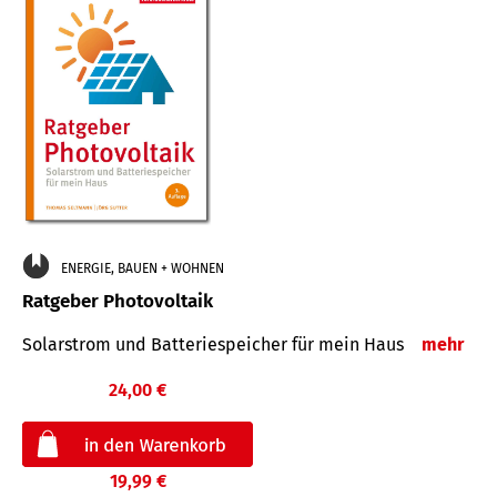
ENERGIE, BAUEN + WOHNEN
Ratgeber Photovoltaik
Solarstrom und Batteriespeicher für mein Haus
mehr
24,00 €
19,99 €