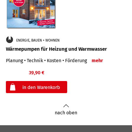
ENERGIE, BAUEN + WOHNEN
Wärmepumpen für Heizung und Warmwasser
Planung • Technik • Kosten • Förderung
mehr
39,90 €
€
nach oben