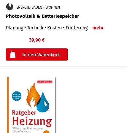
ENERGIE, BAUEN + WOHNEN
Photovoltaik & Batteriespeicher
Planung • Technik • Kosten • Förderung
mehr
39,90 €
€