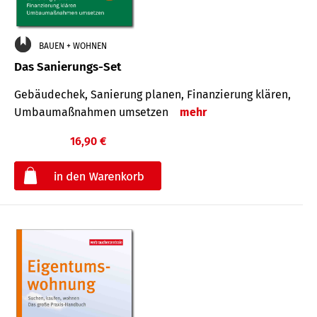
BAUEN + WOHNEN
Das Sanierungs-Set
Gebäudechek, Sanierung planen, Finanzierung klären,
Umbaumaßnahmen umsetzen
mehr
16,90 €
€