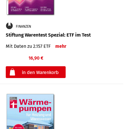
FINANZEN
Stiftung Warentest Spezial: ETF im Test
Mit Daten zu 2.157 ETF
mehr
16,90 €
€