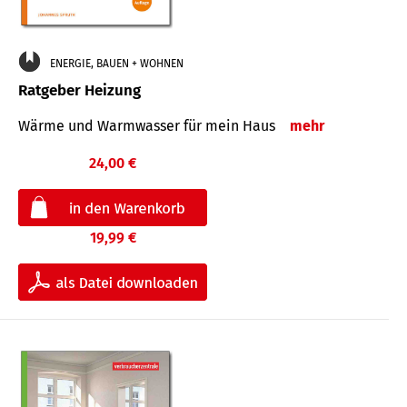
ENERGIE, BAUEN + WOHNEN
Ratgeber Heizung
Wärme und Warmwasser für mein Haus
mehr
24,00 €
19,99 €