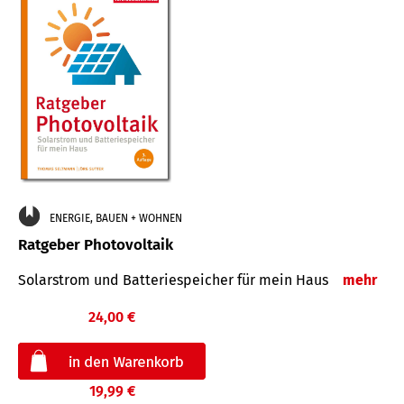
ENERGIE, BAUEN + WOHNEN
Ratgeber Photovoltaik
Solarstrom und Batteriespeicher für mein Haus
mehr
24,00 €
19,99 €