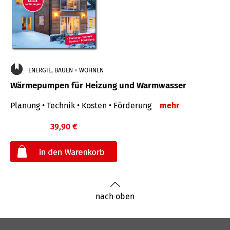
ENERGIE, BAUEN + WOHNEN
Wärmepumpen für Heizung und Warmwasser
Planung • Technik • Kosten • Förderung
mehr
39,90 €
€
nach oben