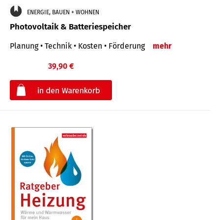
ENERGIE, BAUEN + WOHNEN
Photovoltaik & Batteriespeicher
Planung • Technik • Kosten • Förderung
mehr
39,90 €
€