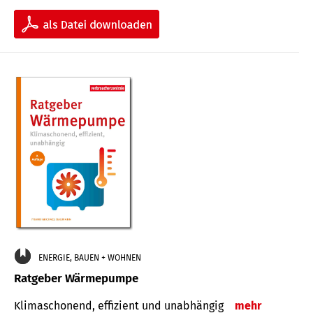
ENERGIE, BAUEN + WOHNEN
Ratgeber Wärmepumpe
Klimaschonend, effizient und unabhängig
mehr