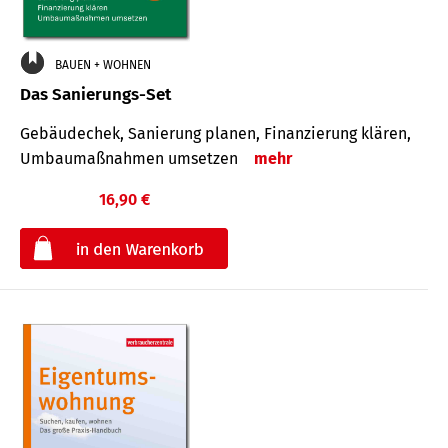
BAUEN + WOHNEN
Das Sanierungs-Set
Gebäudechek, Sanierung planen, Finanzierung klären,
Umbaumaßnahmen umsetzen
mehr
16,90 €
€