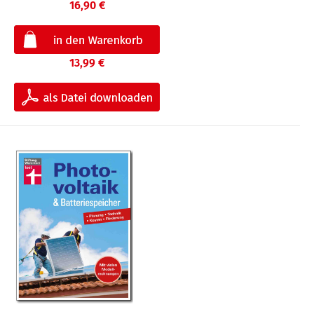
16,90 €
13,99 €