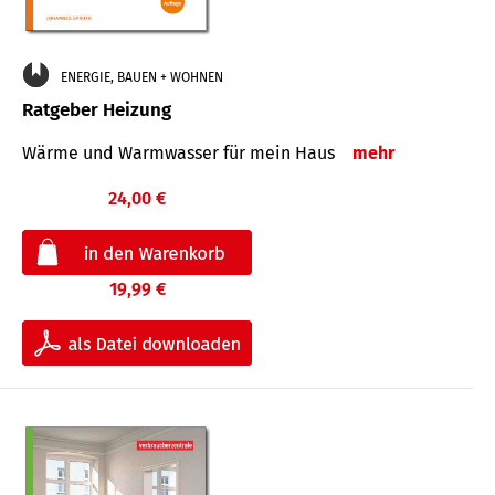
ENERGIE, BAUEN + WOHNEN
Ratgeber Heizung
Wärme und Warmwasser für mein Haus
mehr
24,00 €
19,99 €