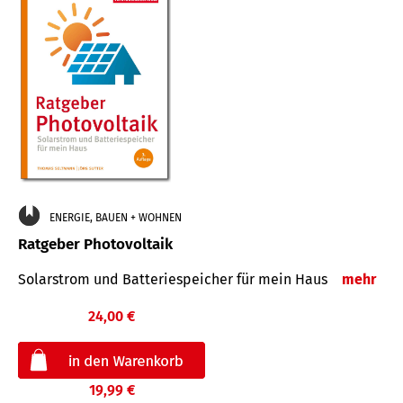
ENERGIE, BAUEN + WOHNEN
Ratgeber Photovoltaik
Solarstrom und Batteriespeicher für mein Haus
mehr
24,00 €
19,99 €