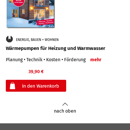
ENERGIE, BAUEN + WOHNEN
Wärmepumpen für Heizung und Warmwasser
Planung • Technik • Kosten • Förderung
mehr
39,90 €
€
nach oben