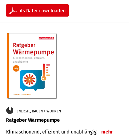
ENERGIE, BAUEN + WOHNEN
Ratgeber Wärmepumpe
Klimaschonend, effizient und unabhängig
mehr