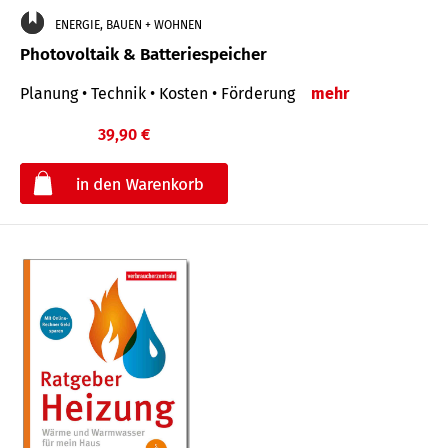
ENERGIE, BAUEN + WOHNEN
Photovoltaik & Batteriespeicher
Planung • Technik • Kosten • Förderung
mehr
39,90 €
€