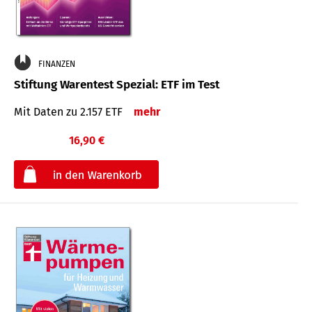
FINANZEN
Stiftung Warentest Spezial: ETF im Test
Mit Daten zu 2.157 ETF
mehr
16,90 €
€