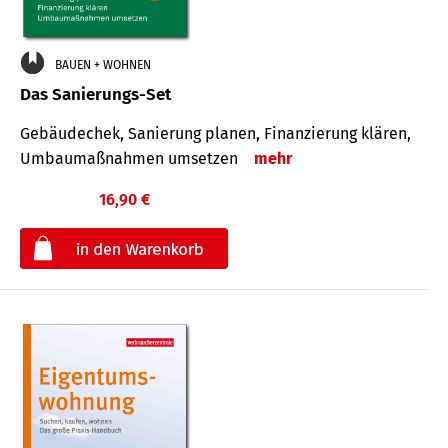
BAUEN + WOHNEN
Das Sanierungs-Set
Gebäudechek, Sanierung planen, Finanzierung klären,
Umbaumaßnahmen umsetzen
mehr
16,90 €
€