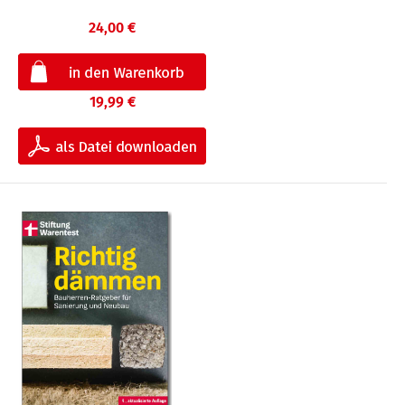
24,00 €
19,99 €