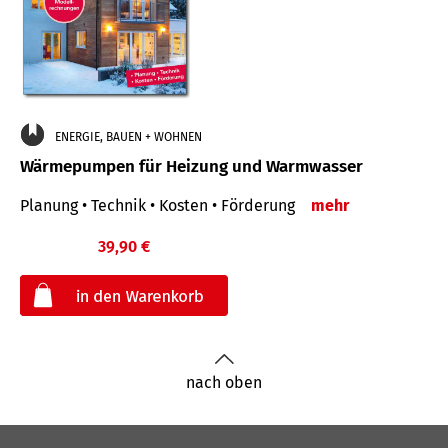
ENERGIE, BAUEN + WOHNEN
Wärmepumpen für Heizung und Warmwasser
Planung • Technik • Kosten • Förderung
mehr
39,90 €
€
nach oben