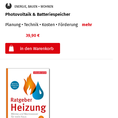
ENERGIE, BAUEN + WOHNEN
Photovoltaik & Batteriespeicher
Planung • Technik • Kosten • Förderung
mehr
39,90 €
€