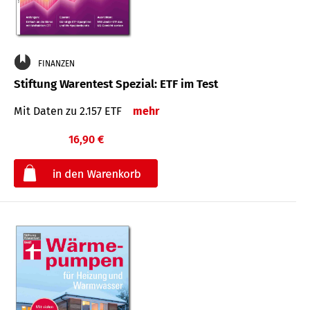
FINANZEN
Stiftung Warentest Spezial: ETF im Test
Mit Daten zu 2.157 ETF
mehr
16,90 €
€