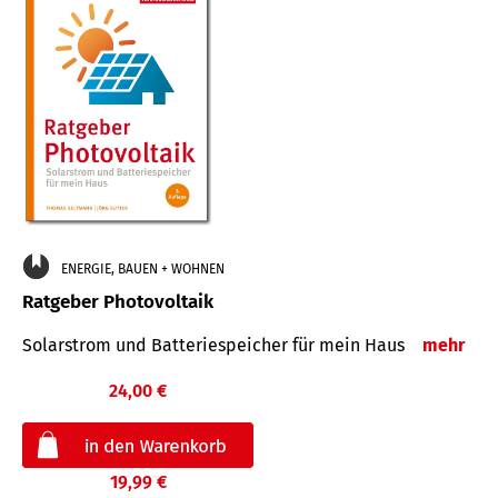
ENERGIE, BAUEN + WOHNEN
Ratgeber Photovoltaik
Solarstrom und Batteriespeicher für mein Haus
mehr
24,00 €
19,99 €