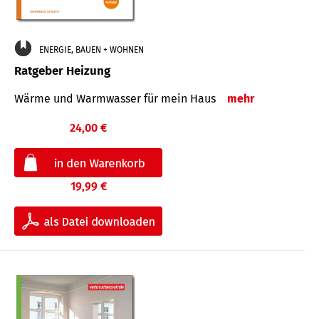
ENERGIE, BAUEN + WOHNEN
Ratgeber Heizung
Wärme und Warmwasser für mein Haus
mehr
24,00 €
19,99 €