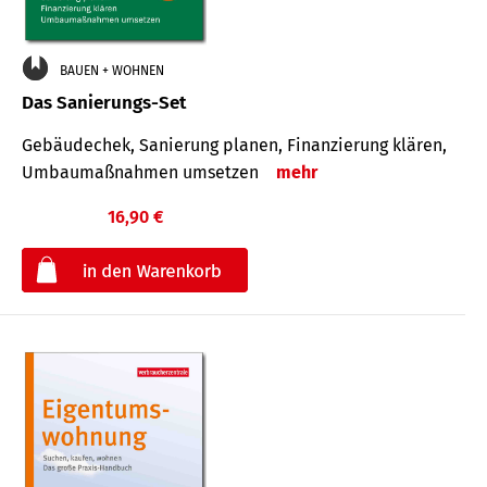
BAUEN + WOHNEN
Das Sanierungs-Set
Gebäudechek, Sanierung planen, Finanzierung klären,
Umbaumaßnahmen umsetzen
mehr
16,90 €
€