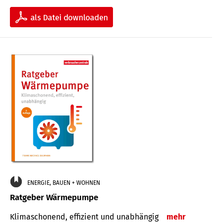
ENERGIE, BAUEN + WOHNEN
Ratgeber Wärmepumpe
Klimaschonend, effizient und unabhängig
mehr