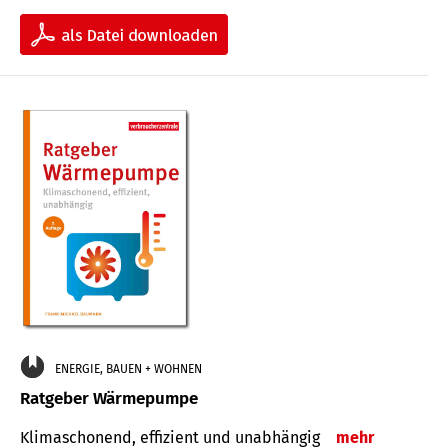
ENERGIE, BAUEN + WOHNEN
Ratgeber Wärmepumpe
Klimaschonend, effizient und unabhängig
mehr