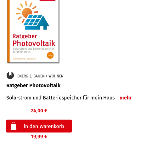
ENERGIE, BAUEN + WOHNEN
Ratgeber Photovoltaik
Solarstrom und Batteriespeicher für mein Haus
mehr
24,00 €
19,99 €