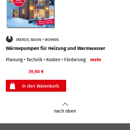
ENERGIE, BAUEN + WOHNEN
Wärmepumpen für Heizung und Warmwasser
Planung • Technik • Kosten • Förderung
mehr
39,90 €
€
nach oben