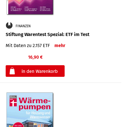
FINANZEN
Stiftung Warentest Spezial: ETF im Test
Mit Daten zu 2.157 ETF
mehr
16,90 €
€