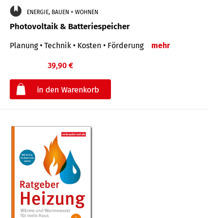
ENERGIE, BAUEN + WOHNEN
Photovoltaik & Batteriespeicher
Planung • Technik • Kosten • Förderung
mehr
39,90 €
€