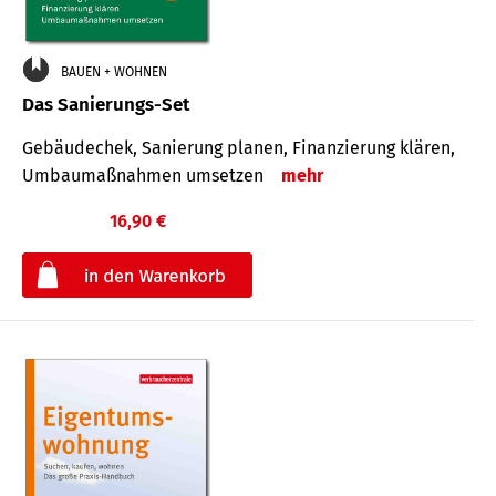
BAUEN + WOHNEN
Das Sanierungs-Set
Gebäudechek, Sanierung planen, Finanzierung klären,
Umbaumaßnahmen umsetzen
mehr
16,90 €
€