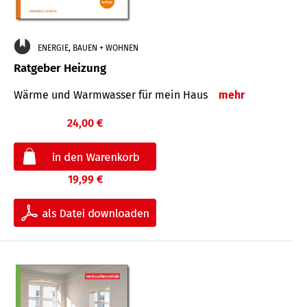
ENERGIE, BAUEN + WOHNEN
Ratgeber Heizung
Wärme und Warmwasser für mein Haus
mehr
24,00 €
19,99 €