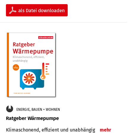
ENERGIE, BAUEN + WOHNEN
Ratgeber Wärmepumpe
Klimaschonend, effizient und unabhängig
mehr