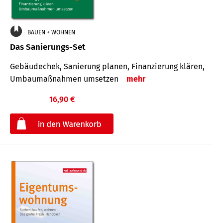
BAUEN + WOHNEN
Das Sanierungs-Set
Gebäudechek, Sanierung planen, Finanzierung klären,
Umbaumaßnahmen umsetzen
mehr
16,90 €
€