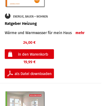
ENERGIE, BAUEN + WOHNEN
Ratgeber Heizung
Wärme und Warmwasser für mein Haus
mehr
24,00 €
19,99 €