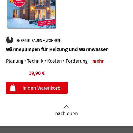
ENERGIE, BAUEN + WOHNEN
Wärmepumpen für Heizung und Warmwasser
Planung • Technik • Kosten • Förderung
mehr
39,90 €
€
nach oben