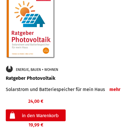
ENERGIE, BAUEN + WOHNEN
Ratgeber Photovoltaik
Solarstrom und Batteriespeicher für mein Haus
mehr
24,00 €
19,99 €