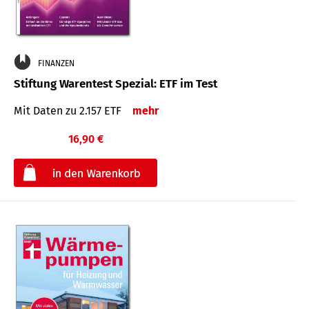
FINANZEN
Stiftung Warentest Spezial: ETF im Test
Mit Daten zu 2.157 ETF
mehr
16,90 €
€