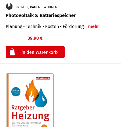
ENERGIE, BAUEN + WOHNEN
Photovoltaik & Batteriespeicher
Planung • Technik • Kosten • Förderung
mehr
39,90 €
€