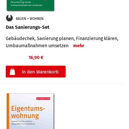
BAUEN + WOHNEN
Das Sanierungs-Set
Gebäudechek, Sanierung planen, Finanzierung klären,
Umbaumaßnahmen umsetzen
mehr
16,90 €
€