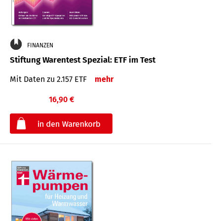
FINANZEN
Stiftung Warentest Spezial: ETF im Test
Mit Daten zu 2.157 ETF
mehr
16,90 €
€