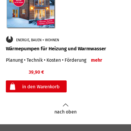
ENERGIE, BAUEN + WOHNEN
Wärmepumpen für Heizung und Warmwasser
Planung • Technik • Kosten • Förderung
mehr
39,90 €
€
nach oben