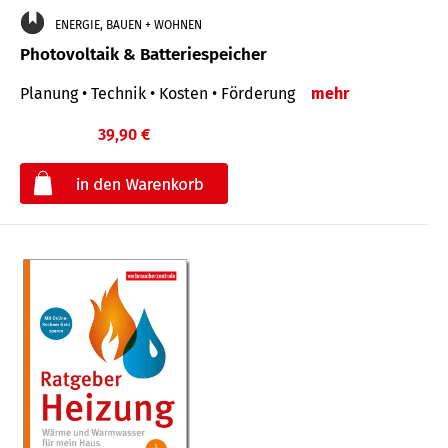
ENERGIE, BAUEN + WOHNEN
Photovoltaik & Batteriespeicher
Planung • Technik • Kosten • Förderung
mehr
39,90 €
€