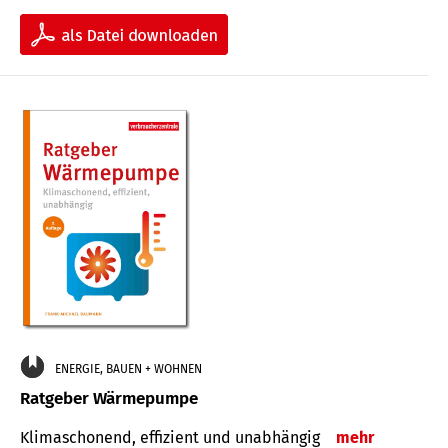
ENERGIE, BAUEN + WOHNEN
Ratgeber Wärmepumpe
Klimaschonend, effizient und unabhängig
mehr