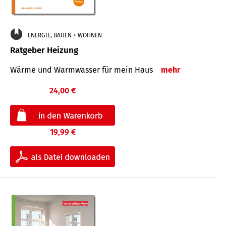
ENERGIE, BAUEN + WOHNEN
Ratgeber Heizung
Wärme und Warmwasser für mein Haus
mehr
24,00 €
19,99 €