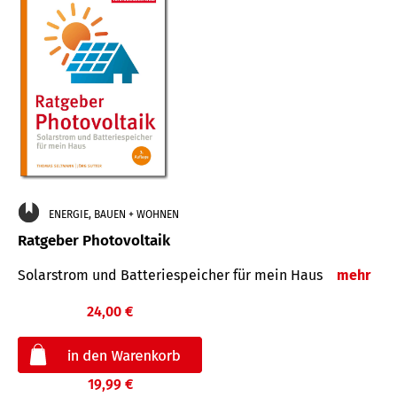
ENERGIE, BAUEN + WOHNEN
Ratgeber Photovoltaik
Solarstrom und Batteriespeicher für mein Haus
mehr
24,00 €
19,99 €