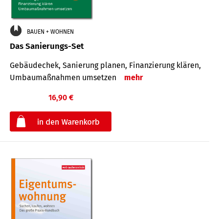
BAUEN + WOHNEN
Das Sanierungs-Set
Gebäudechek, Sanierung planen, Finanzierung klären,
Umbaumaßnahmen umsetzen
mehr
16,90 €
€