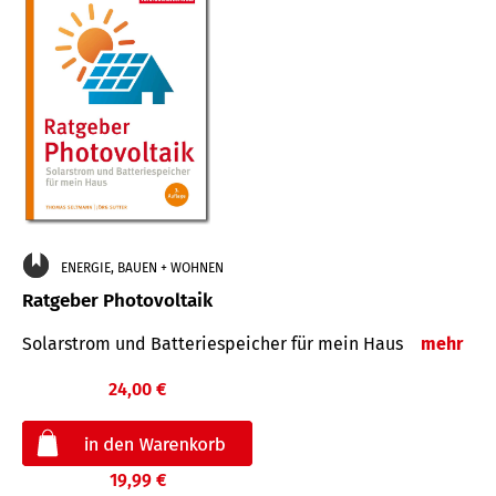
ENERGIE, BAUEN + WOHNEN
Ratgeber Photovoltaik
Solarstrom und Batteriespeicher für mein Haus
mehr
24,00 €
19,99 €