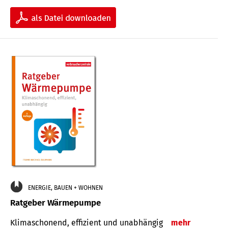
ENERGIE, BAUEN + WOHNEN
Ratgeber Wärmepumpe
Klimaschonend, effizient und unabhängig
mehr