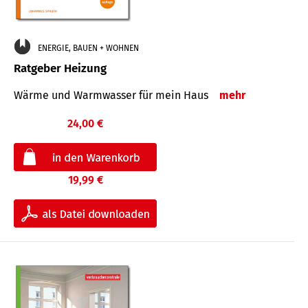
ENERGIE, BAUEN + WOHNEN
Ratgeber Heizung
Wärme und Warmwasser für mein Haus
mehr
24,00 €
19,99 €