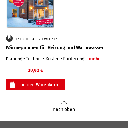
ENERGIE, BAUEN + WOHNEN
Wärmepumpen für Heizung und Warmwasser
Planung • Technik • Kosten • Förderung
mehr
39,90 €
€
nach oben