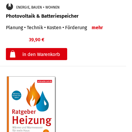
ENERGIE, BAUEN + WOHNEN
Photovoltaik & Batteriespeicher
Planung • Technik • Kosten • Förderung
mehr
39,90 €
€