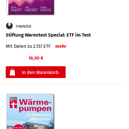
FINANZEN
Stiftung Warentest Spezial: ETF im Test
Mit Daten zu 2.157 ETF
mehr
16,90 €
€