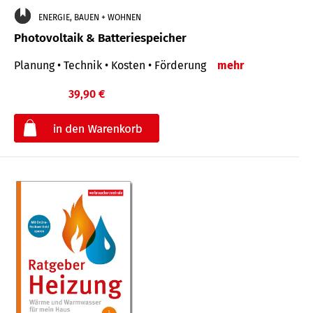
ENERGIE, BAUEN + WOHNEN
Photovoltaik & Batteriespeicher
Planung • Technik • Kosten • Förderung
mehr
39,90 €
€