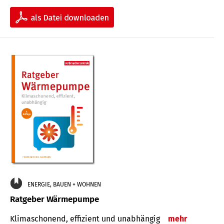
ENERGIE, BAUEN + WOHNEN
Ratgeber Wärmepumpe
Klimaschonend, effizient und unabhängig
mehr