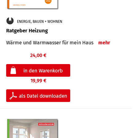
ENERGIE, BAUEN + WOHNEN
Ratgeber Heizung
Wärme und Warmwasser für mein Haus
mehr
24,00 €
19,99 €