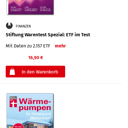
FINANZEN
Stiftung Warentest Spezial: ETF im Test
Mit Daten zu 2.157 ETF
mehr
16,90 €
€