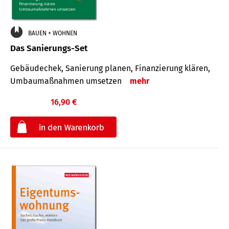
BAUEN + WOHNEN
Das Sanierungs-Set
Gebäudechek, Sanierung planen, Finanzierung klären,
Umbaumaßnahmen umsetzen
mehr
16,90 €
€