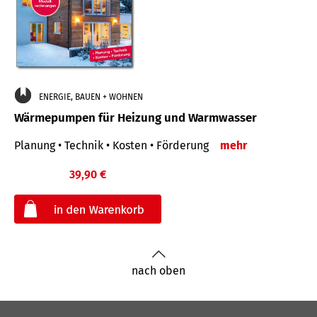
ENERGIE, BAUEN + WOHNEN
Wärmepumpen für Heizung und Warmwasser
Planung • Technik • Kosten • Förderung
mehr
39,90 €
€
nach oben