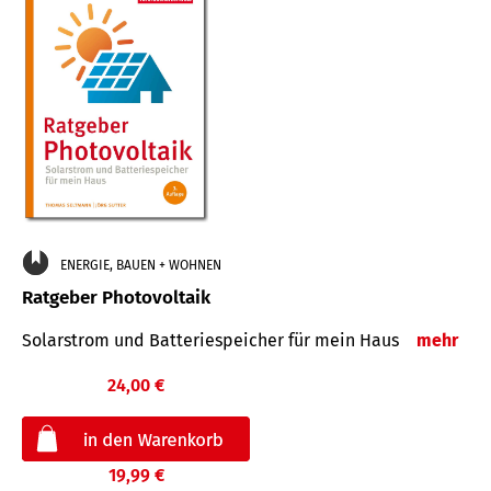
ENERGIE, BAUEN + WOHNEN
Ratgeber Photovoltaik
Solarstrom und Batteriespeicher für mein Haus
mehr
24,00 €
19,99 €