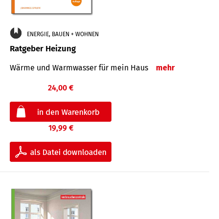
ENERGIE, BAUEN + WOHNEN
Ratgeber Heizung
Wärme und Warmwasser für mein Haus
mehr
24,00 €
19,99 €