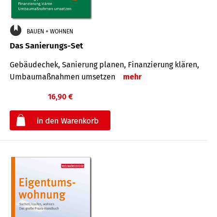
BAUEN + WOHNEN
Das Sanierungs-Set
Gebäudechek, Sanierung planen, Finanzierung klären,
Umbaumaßnahmen umsetzen
mehr
16,90 €
€