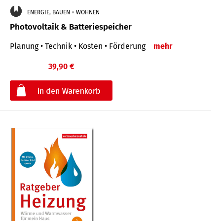
ENERGIE, BAUEN + WOHNEN
Photovoltaik & Batteriespeicher
Planung • Technik • Kosten • Förderung
mehr
39,90 €
€