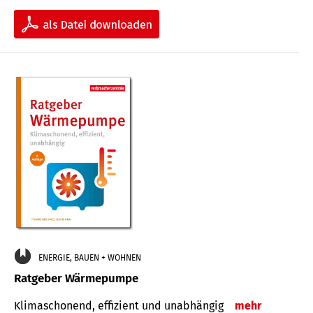
ENERGIE, BAUEN + WOHNEN
Ratgeber Wärmepumpe
Klimaschonend, effizient und unabhängig
mehr