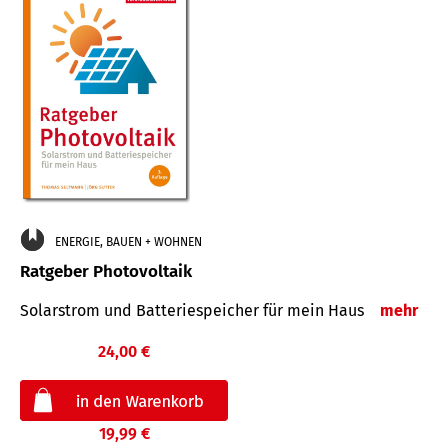
ENERGIE, BAUEN + WOHNEN
Ratgeber Photovoltaik
Solarstrom und Batteriespeicher für mein Haus
mehr
24,00 €
19,99 €