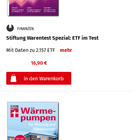
FINANZEN
Stiftung Warentest Spezial: ETF im Test
Mit Daten zu 2.157 ETF
mehr
16,90 €
€