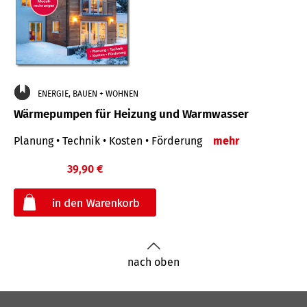
ENERGIE, BAUEN + WOHNEN
Wärmepumpen für Heizung und Warmwasser
Planung • Technik • Kosten • Förderung
mehr
39,90 €
€
nach oben