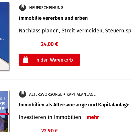
NEUERSCHEINUNG
Immobilie vererben und erben
Nachlass planen, Streit vermeiden, Steuern 
24,00 €
€
oder
ALTERSVORSORGE + KAPITALANLAGE
Immobilien als Altersvorsorge und Kapitalanlage
Investieren in Immobilien
mehr
22,90 €
€