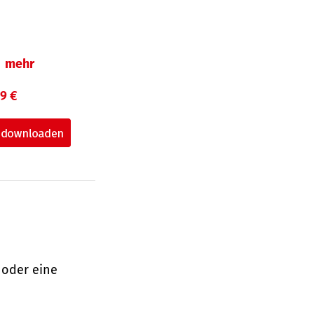
mehr
99 €
 oder eine