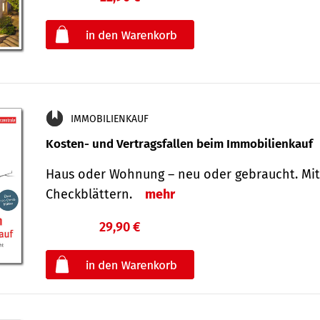
oder
IMMOBILIENKAUF
Kosten- und Vertragsfallen beim Immobilienkauf
Haus oder Wohnung – neu oder gebraucht. Mit
Check­blättern.
mehr
29,90 €
€
oder