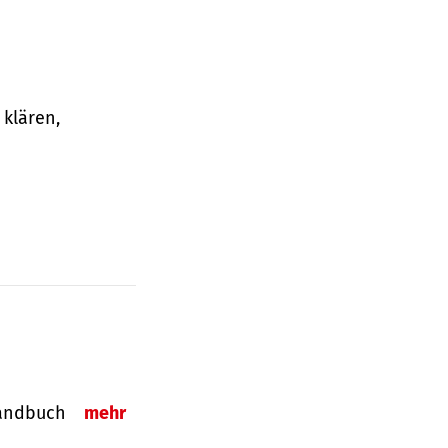
klären,
-Handbuch
mehr