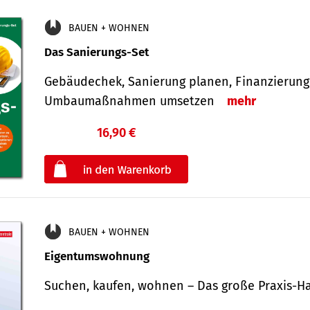
BAUEN + WOHNEN
Das Sanierungs-Set
Gebäudechek, Sanierung planen, Finanzierung 
Umbaumaßnahmen umsetzen
mehr
16,90 €
€
oder
BAUEN + WOHNEN
Eigentumswohnung
Suchen, kaufen, wohnen – Das große Praxis