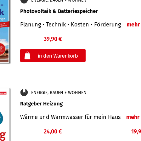
ENERGIE, BAUEN + WOHNEN
Photovoltaik & Batteriespeicher
Planung • Technik • Kosten • Förderung
mehr
39,90 €
€
oder
ENERGIE, BAUEN + WOHNEN
Ratgeber Heizung
Wärme und Warmwasser für mein Haus
mehr
24,00 €
19,