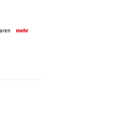
sparen
mehr