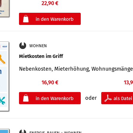
22,90 €
€
oder
WOHNEN
Mietkosten im Griff
Nebenkosten, Mieterhöhung, Wohnungsmäng
16,90 €
13,
oder