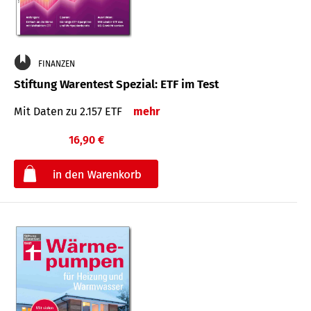
FINANZEN
Stiftung Warentest Spezial: ETF im Test
Mit Daten zu 2.157 ETF
mehr
16,90 €
€