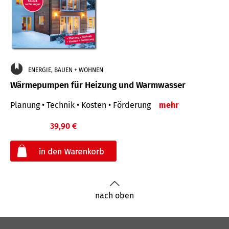
ENERGIE, BAUEN + WOHNEN
Wärmepumpen für Heizung und Warmwasser
Planung • Technik • Kosten • Förderung
mehr
39,90 €
€
nach oben