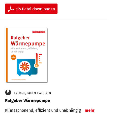
ENERGIE, BAUEN + WOHNEN
Ratgeber Wärmepumpe
Klimaschonend, effizient und unabhängig
mehr