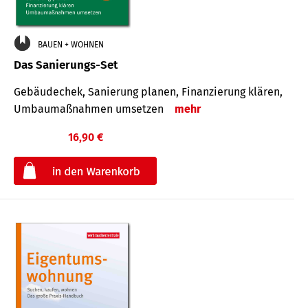
BAUEN + WOHNEN
Das Sanierungs-Set
Gebäudechek, Sanierung planen, Finanzierung klären,
Umbaumaßnahmen umsetzen
mehr
16,90 €
€