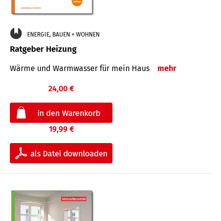
ENERGIE, BAUEN + WOHNEN
Ratgeber Heizung
Wärme und Warmwasser für mein Haus
mehr
24,00 €
19,99 €