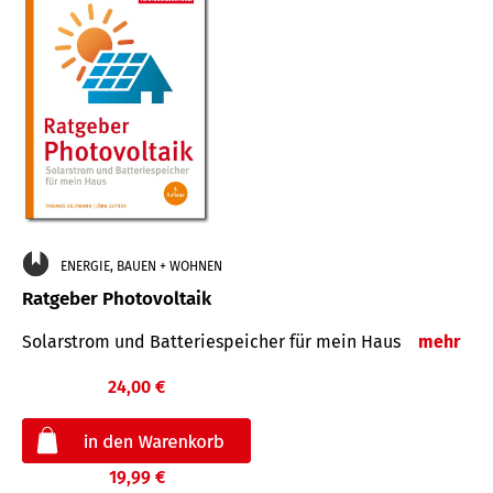
ENERGIE, BAUEN + WOHNEN
Ratgeber Photovoltaik
Solarstrom und Batteriespeicher für mein Haus
mehr
24,00 €
19,99 €