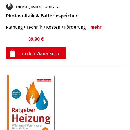
ENERGIE, BAUEN + WOHNEN
Photovoltaik & Batteriespeicher
Planung • Technik • Kosten • Förderung
mehr
39,90 €
€