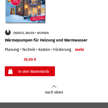
ENERGIE, BAUEN + WOHNEN
Wärmepumpen für Heizung und Warmwasser
Planung • Technik • Kosten • Förderung
mehr
39,90 €
€
nach oben