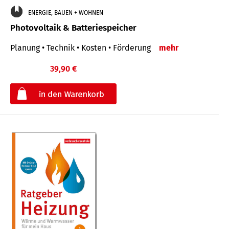
ENERGIE, BAUEN + WOHNEN
Photovoltaik & Batteriespeicher
Planung • Technik • Kosten • Förderung
mehr
39,90 €
€