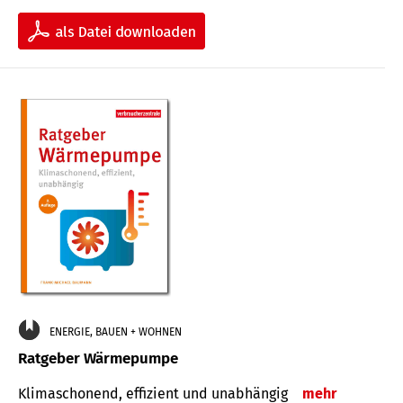
ENERGIE, BAUEN + WOHNEN
Ratgeber Wärmepumpe
Klimaschonend, effizient und unabhängig
mehr