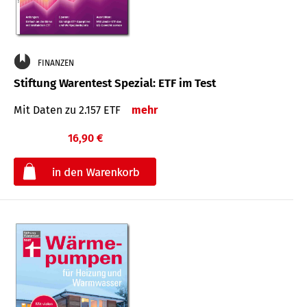
FINANZEN
Stiftung Warentest Spezial: ETF im Test
Mit Daten zu 2.157 ETF
mehr
16,90 €
€