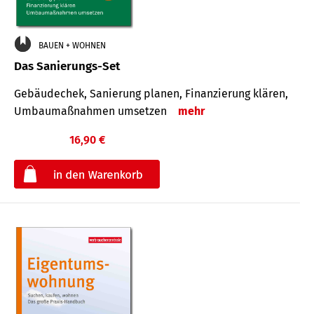
BAUEN + WOHNEN
Das Sanierungs-Set
Gebäudechek, Sanierung planen, Finanzierung klären,
Umbaumaßnahmen umsetzen
mehr
16,90 €
€