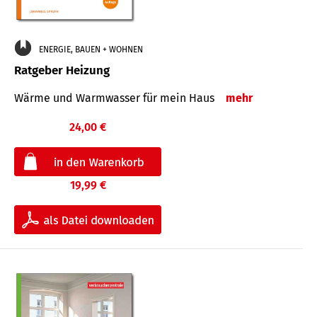
ENERGIE, BAUEN + WOHNEN
Ratgeber Heizung
Wärme und Warmwasser für mein Haus
mehr
24,00 €
19,99 €