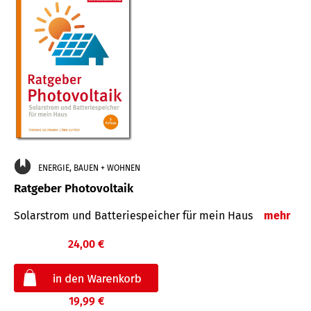
ENERGIE, BAUEN + WOHNEN
Ratgeber Photovoltaik
Solarstrom und Batteriespeicher für mein Haus
mehr
24,00 €
19,99 €