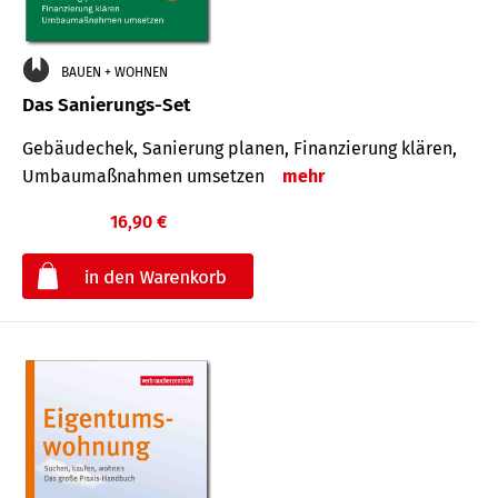
BAUEN + WOHNEN
Das Sanierungs-Set
Gebäudechek, Sanierung planen, Finanzierung klären,
Umbaumaßnahmen umsetzen
mehr
16,90 €
€