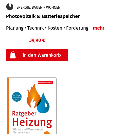
ENERGIE, BAUEN + WOHNEN
Photovoltaik & Batteriespeicher
Planung • Technik • Kosten • Förderung
mehr
39,90 €
€