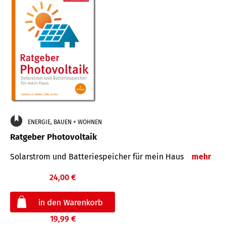
ENERGIE, BAUEN + WOHNEN
Ratgeber Photovoltaik
Solarstrom und Batteriespeicher für mein Haus
mehr
24,00 €
19,99 €