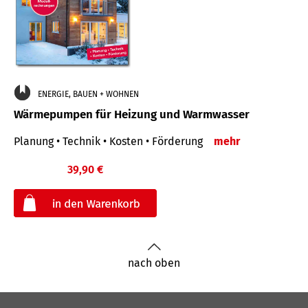
ENERGIE, BAUEN + WOHNEN
Wärmepumpen für Heizung und Warmwasser
Planung • Technik • Kosten • Förderung
mehr
39,90 €
€
nach oben