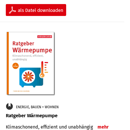
ENERGIE, BAUEN + WOHNEN
Ratgeber Wärmepumpe
Klimaschonend, effizient und unabhängig
mehr