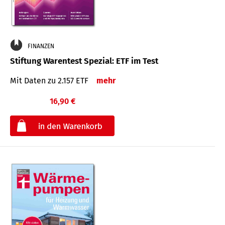
FINANZEN
Stiftung Warentest Spezial: ETF im Test
Mit Daten zu 2.157 ETF
mehr
16,90 €
€