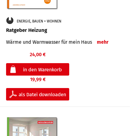
ENERGIE, BAUEN + WOHNEN
Ratgeber Heizung
Wärme und Warmwasser für mein Haus
mehr
24,00 €
19,99 €