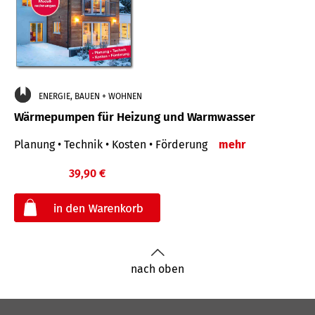
ENERGIE, BAUEN + WOHNEN
Wärmepumpen für Heizung und Warmwasser
Planung • Technik • Kosten • Förderung
mehr
39,90 €
€
nach oben