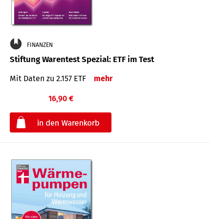
FINANZEN
Stiftung Warentest Spezial: ETF im Test
Mit Daten zu 2.157 ETF
mehr
16,90 €
€