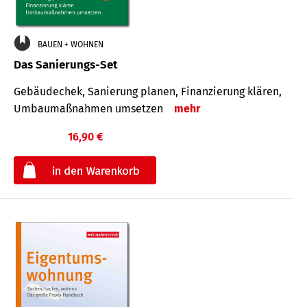
BAUEN + WOHNEN
Das Sanierungs-Set
Gebäudechek, Sanierung planen, Finanzierung klären,
Umbaumaßnahmen umsetzen
mehr
16,90 €
€