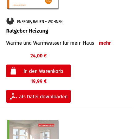
ENERGIE, BAUEN + WOHNEN
Ratgeber Heizung
Wärme und Warmwasser für mein Haus
mehr
24,00 €
19,99 €