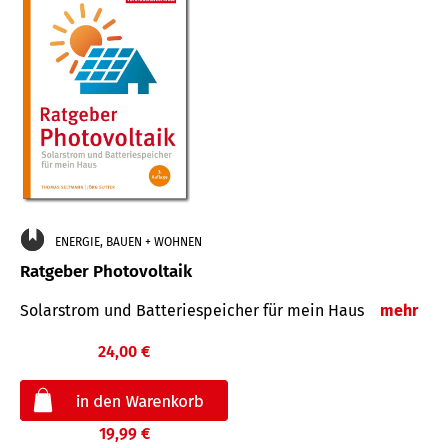
ENERGIE, BAUEN + WOHNEN
Ratgeber Photovoltaik
Solarstrom und Batteriespeicher für mein Haus
mehr
24,00 €
19,99 €