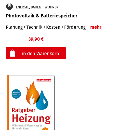
ENERGIE, BAUEN + WOHNEN
Photovoltaik & Batteriespeicher
Planung • Technik • Kosten • Förderung
mehr
39,90 €
€