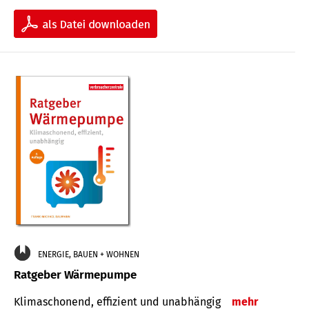
ENERGIE, BAUEN + WOHNEN
Ratgeber Wärmepumpe
Klimaschonend, effizient und unabhängig
mehr