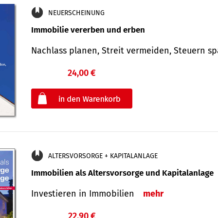
NEUERSCHEINUNG
Immobilie vererben und erben
Nachlass planen, Streit vermeiden, Steuern 
24,00 €
€
oder
ALTERSVORSORGE + KAPITALANLAGE
Immobilien als Altersvorsorge und Kapitalanlage
Investieren in Immobilien
mehr
22,90 €
€