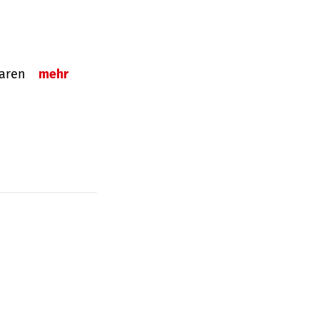
sparen
mehr