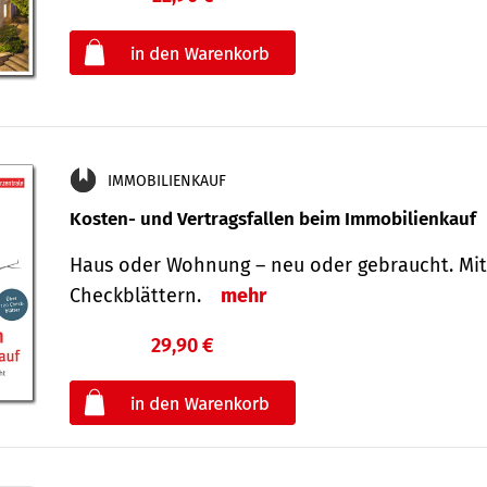
oder
IMMOBILIENKAUF
Kosten- und Vertragsfallen beim Immobilienkauf
Haus oder Wohnung – neu oder gebraucht. Mit
Check­blättern.
mehr
29,90 €
€
oder