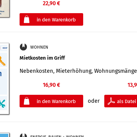
22,90 €
€
oder
WOHNEN
Mietkosten im Griff
Nebenkosten, Mieterhöhung, Wohnungsmäng
16,90 €
13,
oder