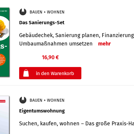
BAUEN + WOHNEN
Das Sanierungs-Set
Gebäudechek, Sanierung planen, Finanzierung 
Umbaumaßnahmen umsetzen
mehr
16,90 €
€
oder
BAUEN + WOHNEN
Eigentumswohnung
Suchen, kaufen, wohnen – Das große Praxis