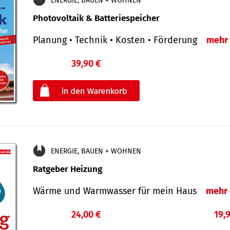
ENERGIE, BAUEN + WOHNEN
Photovoltaik & Batteriespeicher
Planung • Technik • Kosten • Förderung
mehr
39,90 €
€
oder
ENERGIE, BAUEN + WOHNEN
Ratgeber Heizung
Wärme und Warmwasser für mein Haus
mehr
24,00 €
19,