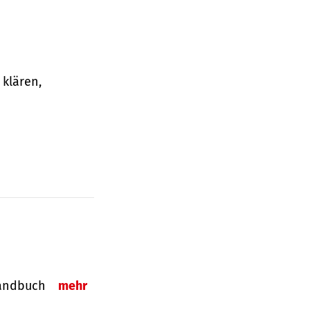
klären,
-Handbuch
mehr