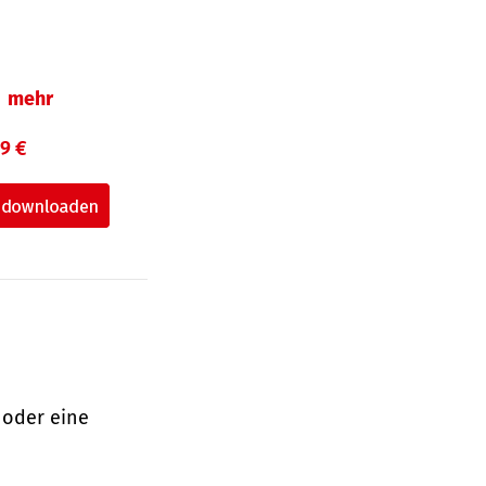
mehr
99 €
 oder eine