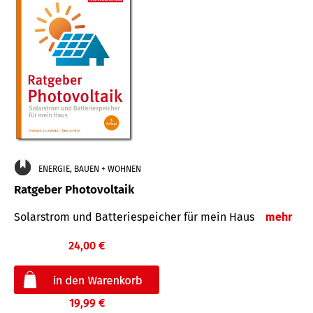
ENERGIE, BAUEN + WOHNEN
Ratgeber Photovoltaik
Solarstrom und Batteriespeicher für mein Haus
mehr
24,00 €
19,99 €