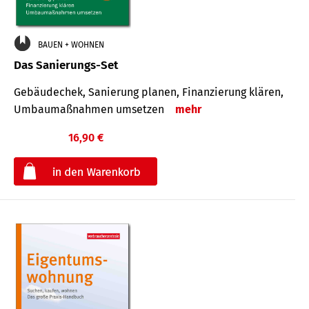
BAUEN + WOHNEN
Das Sanierungs-Set
Gebäudechek, Sanierung planen, Finanzierung klären,
Umbaumaßnahmen umsetzen
mehr
16,90 €
€