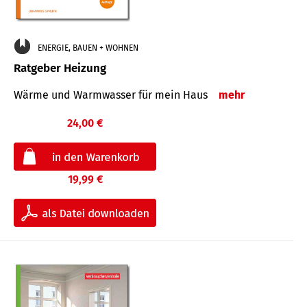
ENERGIE, BAUEN + WOHNEN
Ratgeber Heizung
Wärme und Warmwasser für mein Haus
mehr
24,00 €
19,99 €