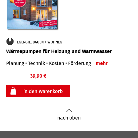
ENERGIE, BAUEN + WOHNEN
Wärmepumpen für Heizung und Warmwasser
Planung • Technik • Kosten • Förderung
mehr
39,90 €
€
nach oben