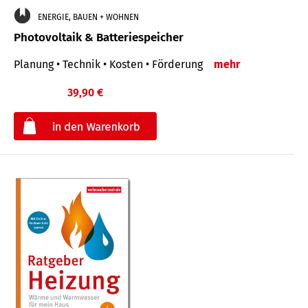
ENERGIE, BAUEN + WOHNEN
Photovoltaik & Batteriespeicher
Planung • Technik • Kosten • Förderung
mehr
39,90 €
€