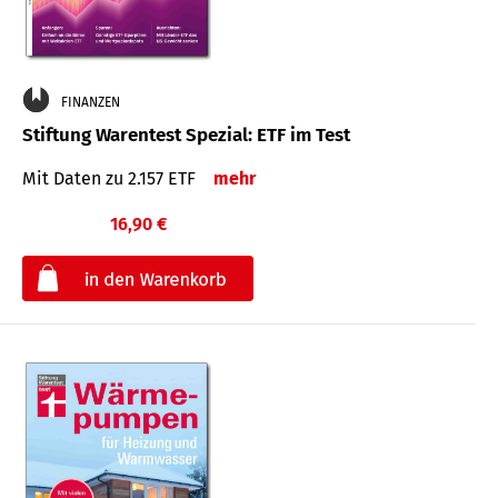
FINANZEN
Stiftung Warentest Spezial: ETF im Test
Mit Daten zu 2.157 ETF
mehr
16,90 €
€