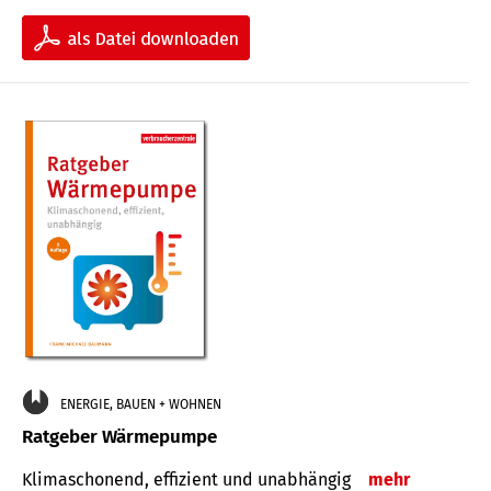
ENERGIE, BAUEN + WOHNEN
Ratgeber Wärmepumpe
Klimaschonend, effizient und unabhängig
mehr