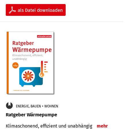
ENERGIE, BAUEN + WOHNEN
Ratgeber Wärmepumpe
Klimaschonend, effizient und unabhängig
mehr