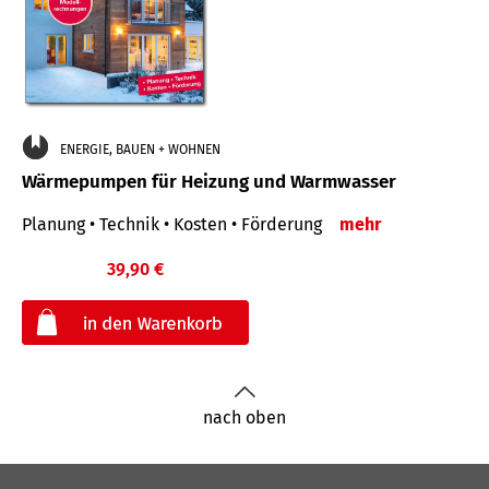
ENERGIE, BAUEN + WOHNEN
Wärmepumpen für Heizung und Warmwasser
Planung • Technik • Kosten • Förderung
mehr
39,90 €
€
nach oben