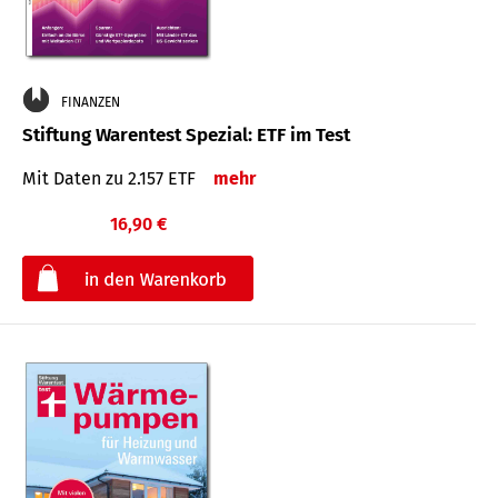
FINANZEN
Stiftung Warentest Spezial: ETF im Test
Mit Daten zu 2.157 ETF
mehr
16,90 €
€