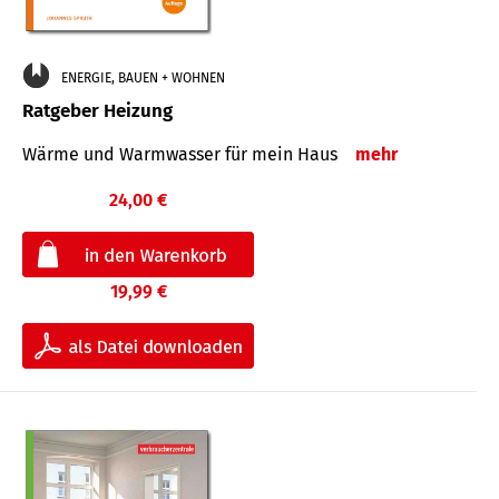
ENERGIE, BAUEN + WOHNEN
Ratgeber Heizung
Wärme und Warmwasser für mein Haus
mehr
24,00 €
19,99 €