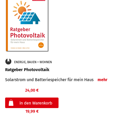
ENERGIE, BAUEN + WOHNEN
Ratgeber Photovoltaik
Solarstrom und Batteriespeicher für mein Haus
mehr
24,00 €
19,99 €