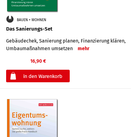
BAUEN + WOHNEN
Das Sanierungs-Set
Gebäudechek, Sanierung planen, Finanzierung klären,
Umbaumaßnahmen umsetzen
mehr
16,90 €
€