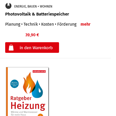
ENERGIE, BAUEN + WOHNEN
Photovoltaik & Batteriespeicher
Planung • Technik • Kosten • Förderung
mehr
39,90 €
€