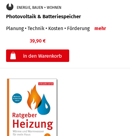
ENERGIE, BAUEN + WOHNEN
Photovoltaik & Batteriespeicher
Planung • Technik • Kosten • Förderung
mehr
39,90 €
€