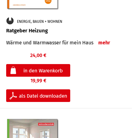
ENERGIE, BAUEN + WOHNEN
Ratgeber Heizung
Wärme und Warmwasser für mein Haus
mehr
24,00 €
19,99 €