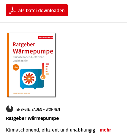
ENERGIE, BAUEN + WOHNEN
Ratgeber Wärmepumpe
Klimaschonend, effizient und unabhängig
mehr