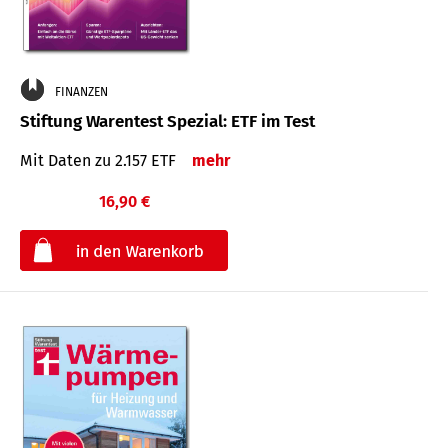
FINANZEN
Stiftung Warentest Spezial: ETF im Test
Mit Daten zu 2.157 ETF
mehr
16,90 €
€