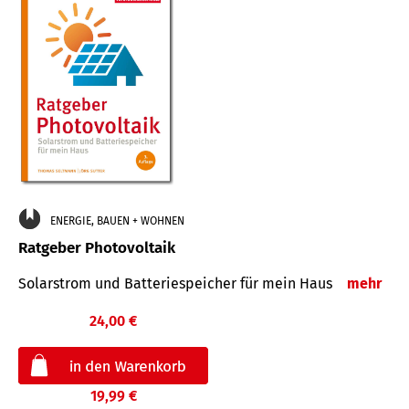
ENERGIE, BAUEN + WOHNEN
Ratgeber Photovoltaik
Solarstrom und Batteriespeicher für mein Haus
mehr
24,00 €
19,99 €