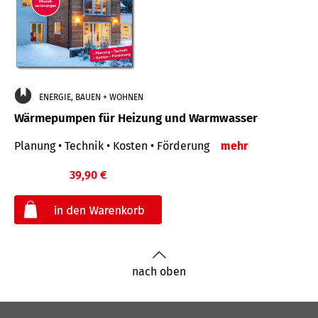
ENERGIE, BAUEN + WOHNEN
Wärmepumpen für Heizung und Warmwasser
Planung • Technik • Kosten • Förderung
mehr
39,90 €
€
nach oben