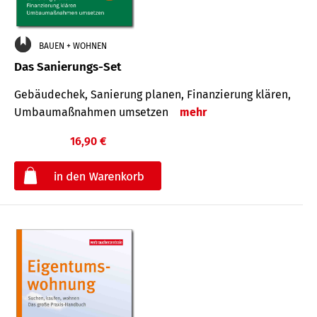
BAUEN + WOHNEN
Das Sanierungs-Set
Gebäudechek, Sanierung planen, Finanzierung klären,
Umbaumaßnahmen umsetzen
mehr
16,90 €
€