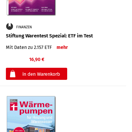
FINANZEN
Stiftung Warentest Spezial: ETF im Test
Mit Daten zu 2.157 ETF
mehr
16,90 €
€