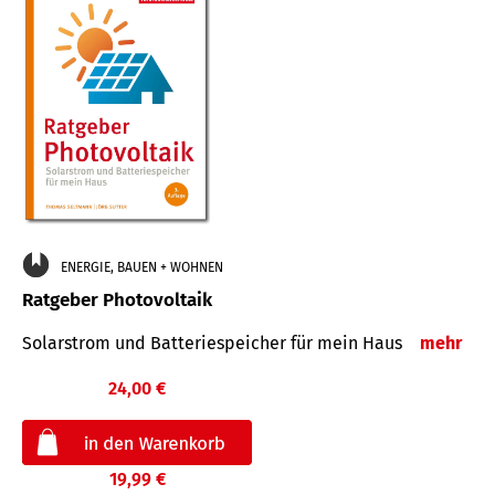
ENERGIE, BAUEN + WOHNEN
Ratgeber Photovoltaik
Solarstrom und Batteriespeicher für mein Haus
mehr
24,00 €
19,99 €