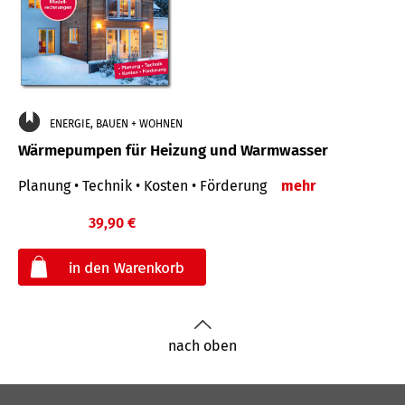
ENERGIE, BAUEN + WOHNEN
Wärmepumpen für Heizung und Warmwasser
Planung • Technik • Kosten • Förderung
mehr
39,90 €
€
nach oben