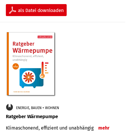
ENERGIE, BAUEN + WOHNEN
Ratgeber Wärmepumpe
Klimaschonend, effizient und unabhängig
mehr