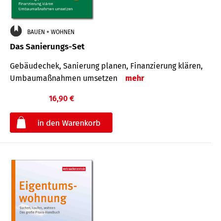
BAUEN + WOHNEN
Das Sanierungs-Set
Gebäudechek, Sanierung planen, Finanzierung klären,
Umbaumaßnahmen umsetzen
mehr
16,90 €
€