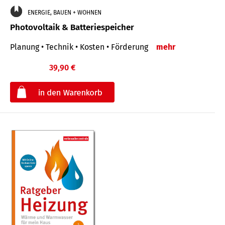
ENERGIE, BAUEN + WOHNEN
Photovoltaik & Batteriespeicher
Planung • Technik • Kosten • Förderung
mehr
39,90 €
€