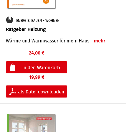
ENERGIE, BAUEN + WOHNEN
Ratgeber Heizung
Wärme und Warmwasser für mein Haus
mehr
24,00 €
19,99 €